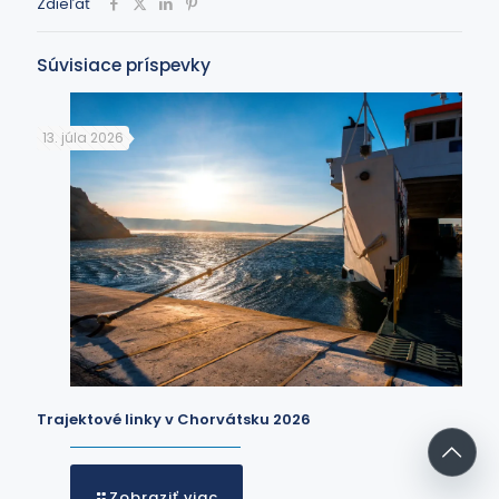
Zdieľať
Súvisiace príspevky
13. júla 2026
Trajektové linky v Chorvátsku 2026
Zobraziť viac