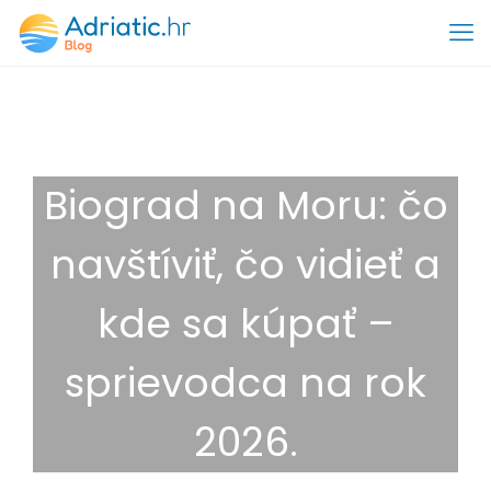
Biograd na Moru: čo
navštíviť, čo vidieť a
kde sa kúpať –
sprievodca na rok
2026.