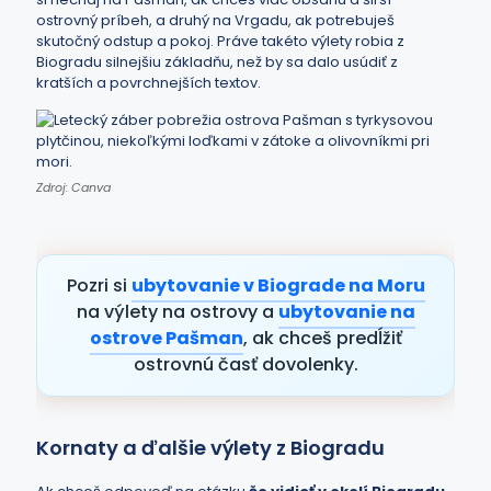
ostrovný príbeh, a druhý na Vrgadu, ak potrebuješ
skutočný odstup a pokoj. Práve takéto výlety robia z
Biogradu silnejšiu základňu, než by sa dalo usúdiť z
kratších a povrchnejších textov.
Zdroj: Canva
Pozri si
ubytovanie v Biograde na Moru
na výlety na ostrovy a
ubytovanie na
ostrove Pašman
, ak chceš predĺžiť
ostrovnú časť dovolenky.
Kornaty a ďalšie výlety z Biogradu