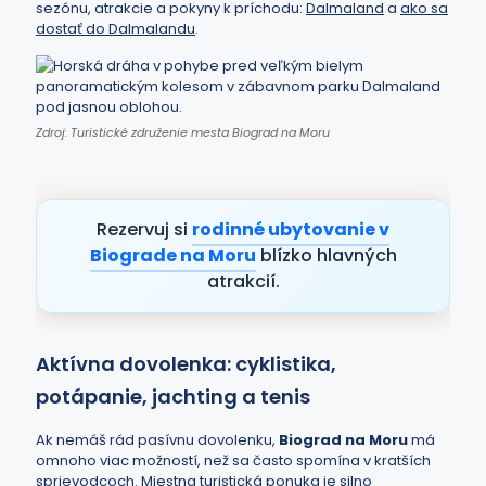
sezónu, atrakcie a pokyny k príchodu:
Dalmaland
a
ako sa
dostať do Dalmalandu
.
Zdroj: Turistické združenie mesta Biograd na Moru
Rezervuj si
rodinné ubytovanie v
Biograde na Moru
blízko hlavných
atrakcií.
Aktívna dovolenka: cyklistika,
potápanie, jachting a tenis
Ak nemáš rád pasívnu dovolenku,
Biograd na Moru
má
omnoho viac možností, než sa často spomína v kratších
sprievodcoch. Miestna turistická ponuka je silno