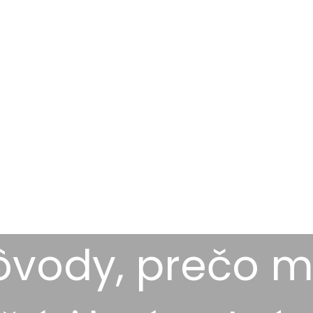
ôvody, prečo m