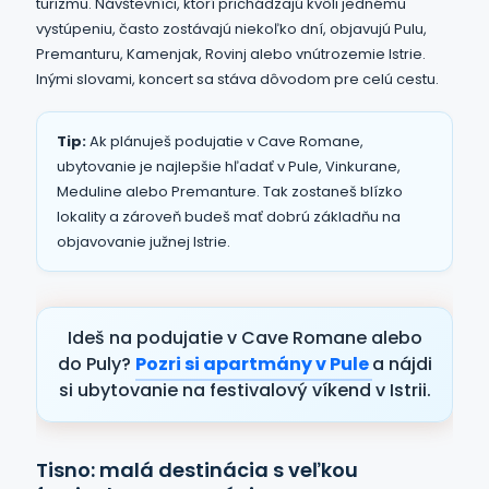
turizmu. Návštevníci, ktorí prichádzajú kvôli jednému
vystúpeniu, často zostávajú niekoľko dní, objavujú Pulu,
Premanturu, Kamenjak, Rovinj alebo vnútrozemie Istrie.
Inými slovami, koncert sa stáva dôvodom pre celú cestu.
Tip:
Ak plánuješ podujatie v Cave Romane,
ubytovanie je najlepšie hľadať v Pule, Vinkurane,
Meduline alebo Premanture. Tak zostaneš blízko
lokality a zároveň budeš mať dobrú základňu na
objavovanie južnej Istrie.
Ideš na podujatie v Cave Romane alebo
do Puly?
Pozri si apartmány v Pule
a nájdi
si ubytovanie na festivalový víkend v Istrii.
Tisno: malá destinácia s veľkou