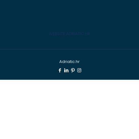
WEBSITE ADRIATIC.HR
Adriatic.hr