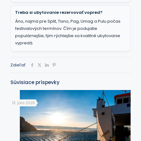
Treba si ubytovanie rezervovať vopred?
Áno, najmä pre Split, Tisno, Pag, Umag a Pulu počas
festivalových termínov. Čím je podujatie
populárnejšie, tým rýchlejšie sa kvalitné ubytovanie
vypredá.
Zdieľať
Súvisiace príspevky
13. júla 2026