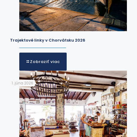
Trajektové linky v Chorvátsku 2026
Zobraziť viac
1. júna 2026