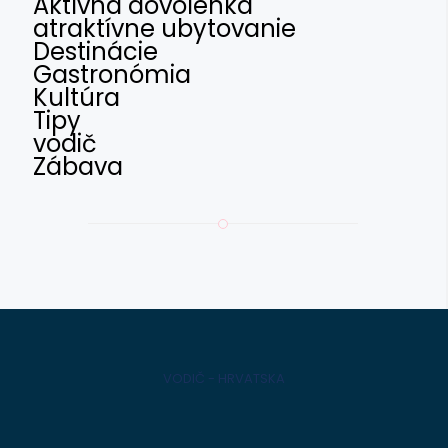
Aktívna dovolenka
atraktívne ubytovanie
Destinácie
Gastronómia
Kultúra
Tipy
vodič
Zábava
VODIČ - HRVATSKA