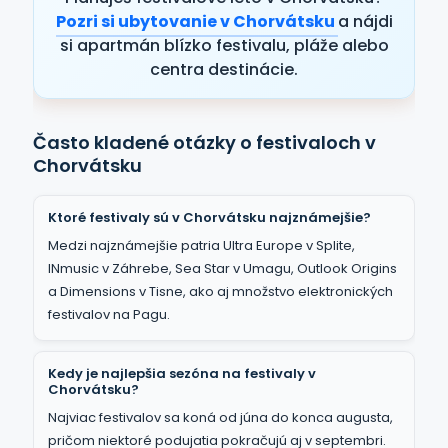
Pozri si ubytovanie v Chorvátsku
a nájdi
si apartmán blízko festivalu, pláže alebo
centra destinácie.
Často kladené otázky o festivaloch v
Chorvátsku
Ktoré festivaly sú v Chorvátsku najznámejšie?
Medzi najznámejšie patria Ultra Europe v Splite,
INmusic v Záhrebe, Sea Star v Umagu, Outlook Origins
a Dimensions v Tisne, ako aj množstvo elektronických
festivalov na Pagu.
Kedy je najlepšia sezóna na festivaly v
Chorvátsku?
Najviac festivalov sa koná od júna do konca augusta,
pričom niektoré podujatia pokračujú aj v septembri.