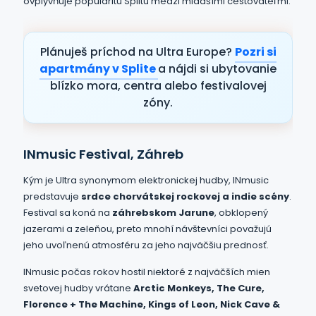
ovplyvňuje popularitu Splitu medzi mladšími cestovateľmi.
Plánuješ príchod na Ultra Europe?
Pozri si
apartmány v Splite
a nájdi si ubytovanie
blízko mora, centra alebo festivalovej
zóny.
INmusic Festival, Záhreb
Kým je Ultra synonymom elektronickej hudby, INmusic
predstavuje
srdce chorvátskej rockovej a indie scény
.
Festival sa koná na
záhrebskom Jarune
, obklopený
jazerami a zeleňou, preto mnohí návštevníci považujú
jeho uvoľnenú atmosféru za jeho najväčšiu prednosť.
INmusic počas rokov hostil niektoré z najväčších mien
svetovej hudby vrátane
Arctic Monkeys, The Cure,
Florence + The Machine, Kings of Leon, Nick Cave &