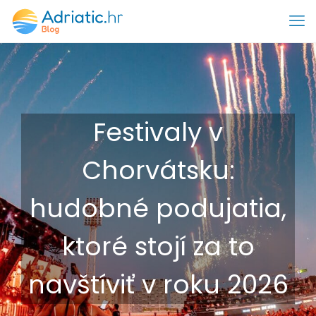
Festivaly v
Chorvátsku:
hudobné podujatia,
ktoré stojí za to
navštíviť v roku 2026