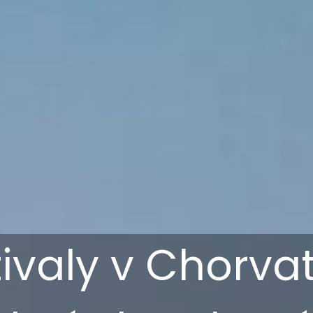
tivaly v Chorvat