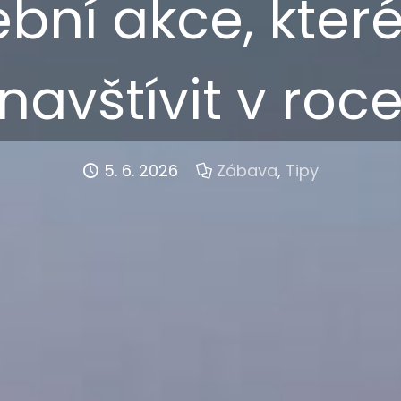
bní akce, které 
 navštívit v roc
5. 6. 2026
Zábava
,
Tipy