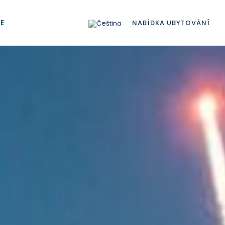
ŽE
NABÍDKA UBYTOVÁNÍ