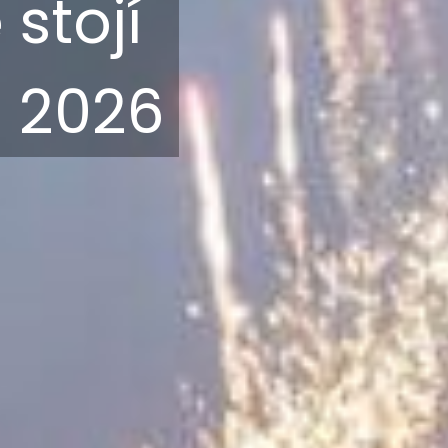
stojí
e 2026