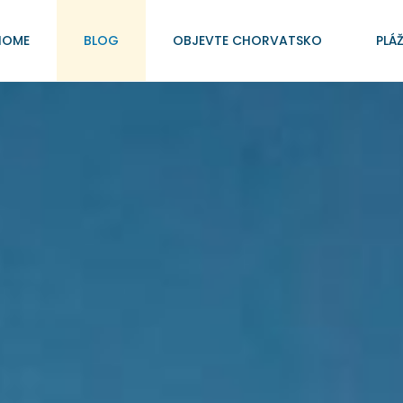
HOME
BLOG
OBJEVTE CHORVATSKO
PLÁ