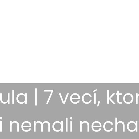
ula | 7 vecí, kto
si nemali nechať