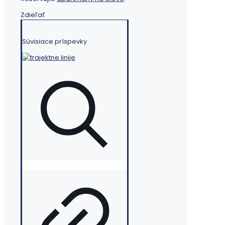
Zdieľať
Súvisiace príspevky