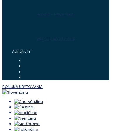
VODIČ - HRVATSKA
WEBSITE ADRIATIC.HR
Adriatic.hr
PONUKA UBYTOVANIA