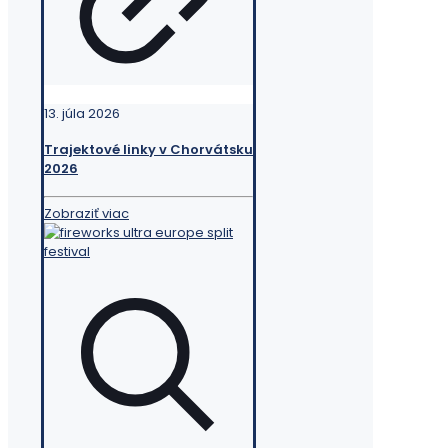
13. júla 2026
Trajektové linky v Chorvátsku
2026
Zobraziť viac