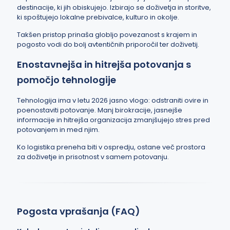
destinacije, ki jih obiskujejo. Izbirajo se doživetja in storitve,
ki spoštujejo lokalne prebivalce, kulturo in okolje.
Takšen pristop prinaša globljo povezanost s krajem in
pogosto vodi do bolj avtentičnih priporočil ter doživetij.
Enostavnejša in hitrejša potovanja s
pomočjo tehnologije
Tehnologija ima v letu 2026 jasno vlogo: odstraniti ovire in
poenostaviti potovanje. Manj birokracije, jasnejše
informacije in hitrejša organizacija zmanjšujejo stres pred
potovanjem in med njim.
Ko logistika preneha biti v ospredju, ostane več prostora
za doživetje in prisotnost v samem potovanju.
Pogosta vprašanja (FAQ)