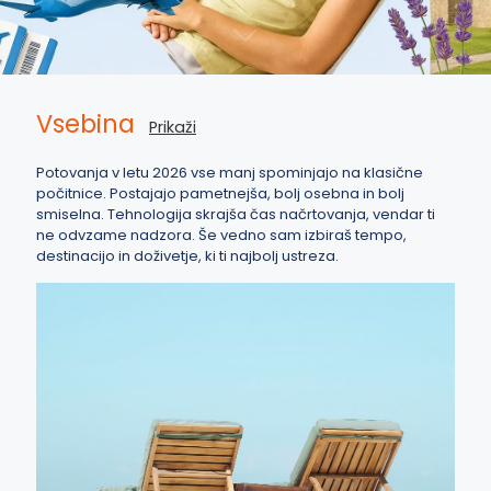
Vsebina
Prikaži
Potovanja v letu 2026 vse manj spominjajo na klasične
počitnice. Postajajo pametnejša, bolj osebna in bolj
smiselna. Tehnologija skrajša čas načrtovanja, vendar ti
ne odvzame nadzora. Še vedno sam izbiraš tempo,
destinacijo in doživetje, ki ti najbolj ustreza.