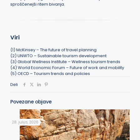
sproščenejši ritem bivanja.
Viri
(1)
McKinsey – The future of travel planning
(2)
UNWTO – Sustainable tourism development
(3)
Global Wellness Institute – Wellness tourism trends
(4)
World Economic Forum – Future of work and mobility
(5)
OECD – Tourism trends and policies
Deli
Povezane objave
28. julija, 2026