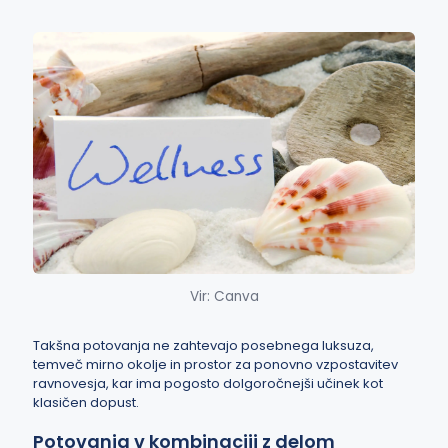
Vir: Canva
Takšna potovanja ne zahtevajo posebnega luksuza,
temveč mirno okolje in prostor za ponovno vzpostavitev
ravnovesja, kar ima pogosto dolgoročnejši učinek kot
klasičen dopust.
Potovanja v kombinaciji z delom