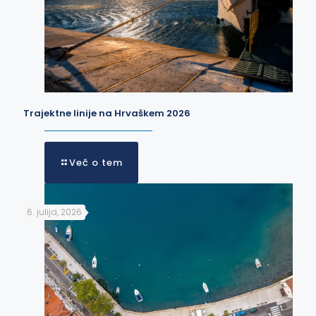
Trajektne linije na Hrvaškem 2026
Več o tem
6. julija, 2026