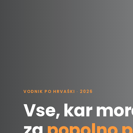
VODNIK PO HRVAŠKI · 2026
Vse, kar mor
za
popolno p