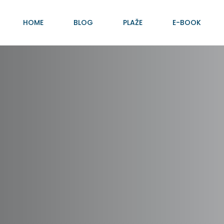
HOME
BLOG
PLAŽE
E-BOOK