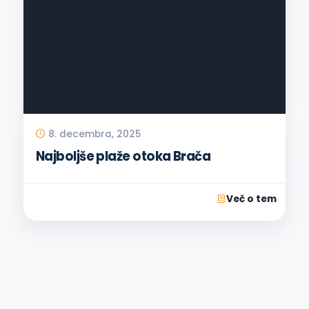
8. decembra, 2025
Najboljše plaže otoka Brača
Več o tem