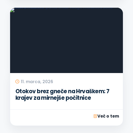
11. marca, 2026
Otokov brez gneče na Hrvaškem: 7
krajev za mirnejše počitnice
Več o tem