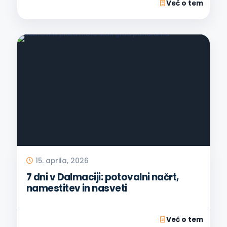
Več o tem
15. aprila, 2026
7 dni v Dalmaciji: potovalni načrt,
namestitev in nasveti
Več o tem