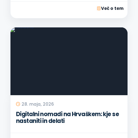
Več o tem
28. maja, 2026
Digitalni nomadi na Hrvaškem: kje se
nastaniti in delati