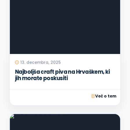
13. decembra, 2025
Najboljša craft piva na Hrvaškem, ki
jih morate poskusiti
Več o tem