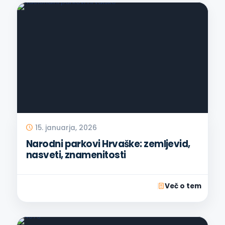
15. januarja, 2026
Narodni parkovi Hrvaške: zemljevid,
nasveti, znamenitosti
Več o tem