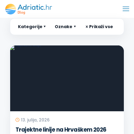
Kategorije
Oznake
Prikaži vse
13. julija, 2026
Trajektne linije na Hrvaškem 2026