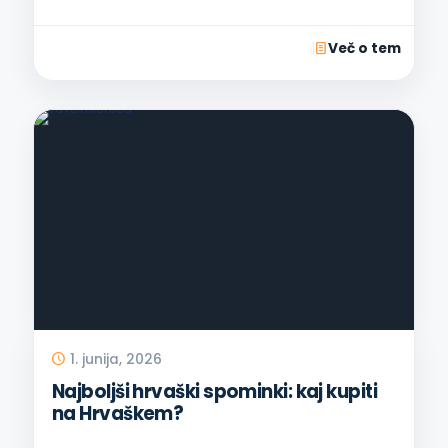
Več o tem
1. junija, 2026
Najboljši hrvaški spominki: kaj kupiti
na Hrvaškem?