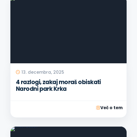
13. decembra, 2025
4 razlogi, zakaj moraš obiskati
Narodni park Krka
Več o tem