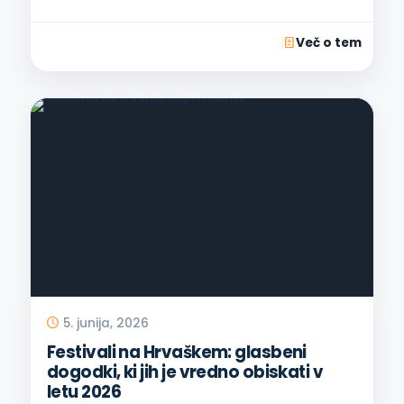
Več o tem
5. junija, 2026
Festivali na Hrvaškem: glasbeni
dogodki, ki jih je vredno obiskati v
letu 2026