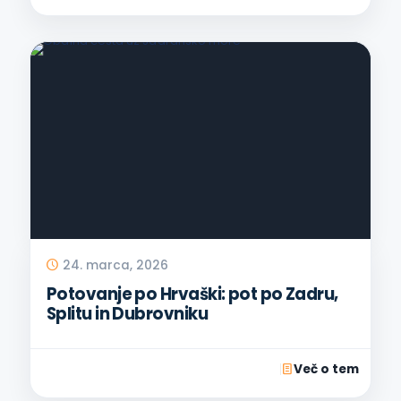
24. marca, 2026
Potovanje po Hrvaški: pot po Zadru,
Splitu in Dubrovniku
Več o tem