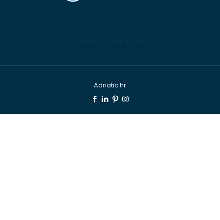
WEBSITE ADRIATIC.HR
Adriatic.hr