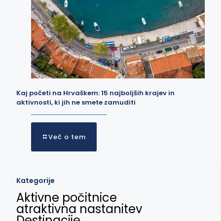
Kaj početi na Hrvaškem: 15 najboljših krajev in
aktivnosti, ki jih ne smete zamuditi
Več o tem
Kategorije
Aktivne počitnice
atraktivna nastanitev
Destinacije