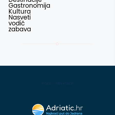
Gastronomija
Kultura
Nasveti
vodič
zabava
VODIČ - HRVATSKA