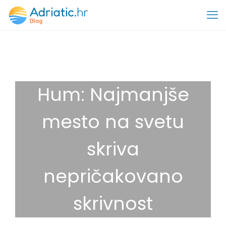
Hum: Najmanjše
mesto na svetu
skriva
nepričakovano
skrivnost