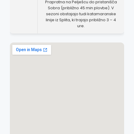
Prapratna na Pelješcu do pristanišča
Sobra (približno 45 min plovbe). V
sezoni obstajajo tudi katamaranske
linije iz Splita, ki trajajo približno 3 – 4
ure.