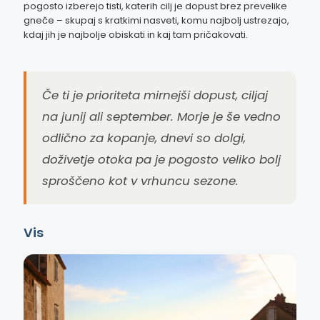
pogosto izberejo tisti, katerih cilj je dopust brez prevelike
gneče – skupaj s kratkimi nasveti, komu najbolj ustrezajo,
kdaj jih je najbolje obiskati in kaj tam pričakovati.
Če ti je prioriteta mirnejši dopust, ciljaj
na junij ali september. Morje je še vedno
odlično za kopanje, dnevi so dolgi,
doživetje otoka pa je pogosto veliko bolj
sproščeno kot v vrhuncu sezone.
Vis