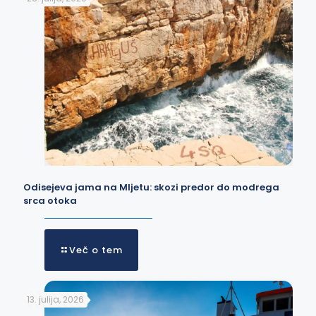
Odisejeva jama na Mljetu: skozi predor do modrega
srca otoka
Več o tem
13. julija, 2026