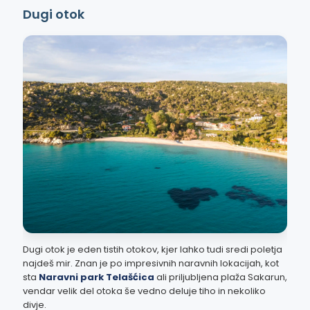
Dugi otok
Dugi otok je eden tistih otokov, kjer lahko tudi sredi poletja
najdeš mir. Znan je po impresivnih naravnih lokacijah, kot
sta
Naravni park Telašćica
ali priljubljena plaža Sakarun,
vendar velik del otoka še vedno deluje tiho in nekoliko
divje.