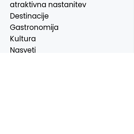
atraktivna nastanitev
Destinacije
Gastronomija
Kultura
Nasveti
vodič
zabava