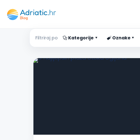
Filtriraj po
Kategorije
Oznake