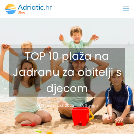
TOP 10 plaža na
Jadranu za obitelji s
djecom
13 prosinca, 2025
Savjeti