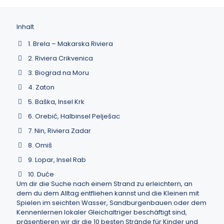
Inhalt
1. Brela – Makarska Riviera
2. Riviera Crikvenica
3. Biograd na Moru
4. Zaton
5. Baška, Insel Krk
6. Orebić, Halbinsel Pelješac
7. Nin, Riviera Zadar
8. Omiš
9. Lopar, Insel Rab
10. Duće
Um dir die Suche nach einem Strand zu erleichtern, an
dem du dem Alltag entfliehen kannst und die Kleinen mit
Spielen im seichten Wasser, Sandburgenbauen oder dem
Kennenlernen lokaler Gleichaltriger beschäftigt sind,
präsentieren wir dir die 10 besten Strände für Kinder und