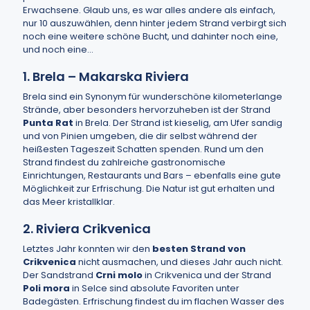
Erwachsene. Glaub uns, es war alles andere als einfach,
nur 10 auszuwählen, denn hinter jedem Strand verbirgt sich
noch eine weitere schöne Bucht, und dahinter noch eine,
und noch eine...
1. Brela – Makarska Riviera
Brela sind ein Synonym für wunderschöne kilometerlange
Strände, aber besonders hervorzuheben ist der Strand
Punta Rat
in Brela. Der Strand ist kieselig, am Ufer sandig
und von Pinien umgeben, die dir selbst während der
heißesten Tageszeit Schatten spenden. Rund um den
Strand findest du zahlreiche gastronomische
Einrichtungen, Restaurants und Bars – ebenfalls eine gute
Möglichkeit zur Erfrischung. Die Natur ist gut erhalten und
das Meer kristallklar.
2. Riviera Crikvenica
Letztes Jahr konnten wir den
besten Strand von
Crikvenica
nicht ausmachen, und dieses Jahr auch nicht.
Der Sandstrand
Crni molo
in Crikvenica und der Strand
Poli mora
in Selce sind absolute Favoriten unter
Badegästen. Erfrischung findest du im flachen Wasser des