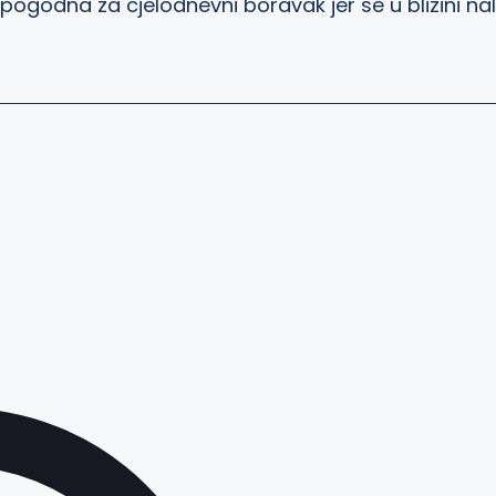
ogodna za cjelodnevni boravak jer se u blizini na