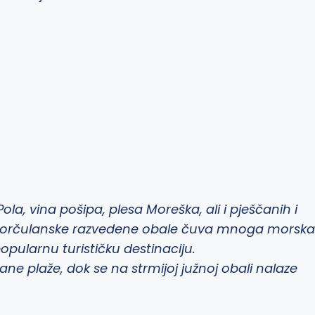
ola, vina pošipa, plesa Moreška, ali i pješčanih i
ra korčulanske razvedene obale čuva mnoga morska
popularnu turističku destinaciju.
čane plaže, dok se na strmijoj južnoj obali nalaze