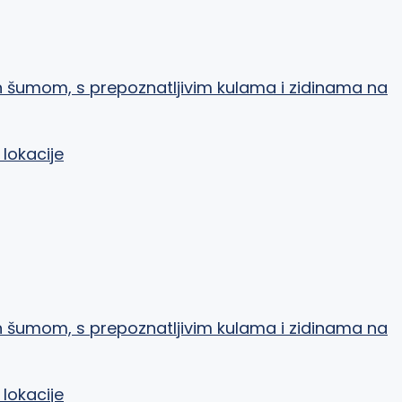
 lokacije
 lokacije