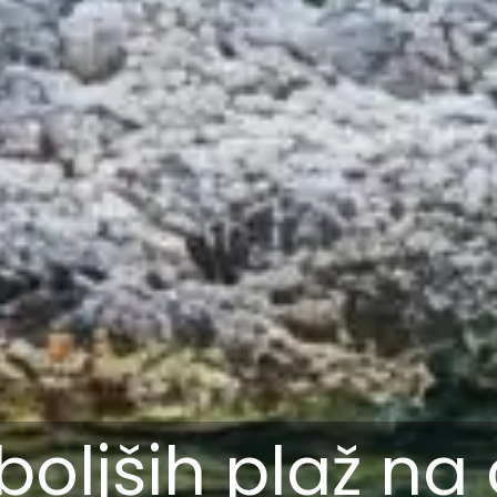
boljših plaž na