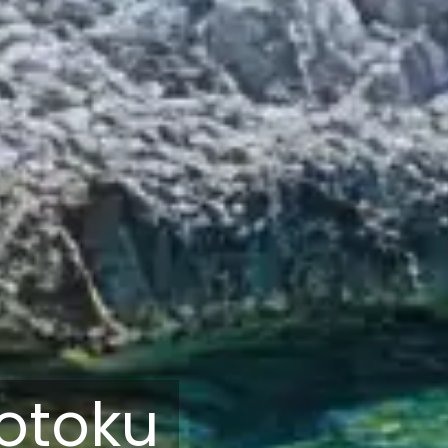
 otoku