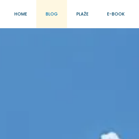
HOME
BLOG
PLAŽE
E-BOOK