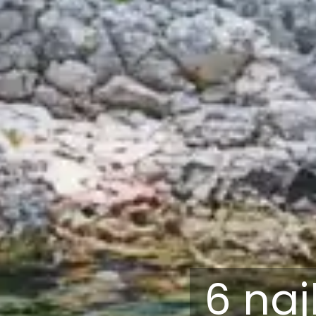
6 naj