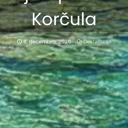
Korčula
8. decembra, 2025
Destinacije