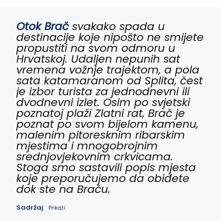
Otok Brač
svakako spada u
destinacije koje nipošto ne smijete
propustiti na svom odmoru u
Hrvatskoj. Udaljen nepunih sat
vremena vožnje trajektom, a pola
sata katamaranom od Splita, čest
je izbor turista za jednodnevni ili
dvodnevni izlet. Osim po svjetski
poznatoj plaži Zlatni rat, Brač je
poznat po svom bijelom kamenu,
malenim pitoresknim ribarskim
mjestima i mnogobrojnim
srednjovjekovnim crkvicama.
Stoga smo sastavili popis mjesta
koje preporučujemo da obiđete
dok ste na Braču.
Sadržaj
Prikaži