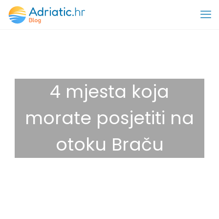
4 mjesta koja
morate posjetiti na
otoku Braču
25 ožujka, 2025
Destinacije