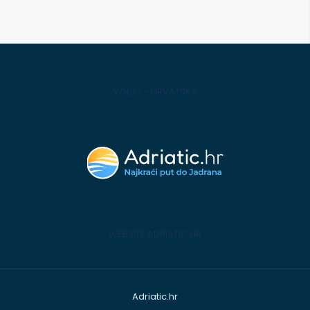
VODIČ - HRVATSKA
WEBSITE ADRIATIC.HR
Adriatic.hr