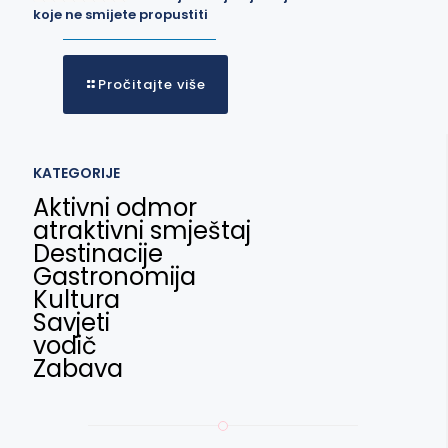
koje ne smijete propustiti
Pročitajte više
KATEGORIJE
Aktivni odmor
atraktivni smještaj
Destinacije
Gastronomija
Kultura
Savjeti
vodič
Zabava