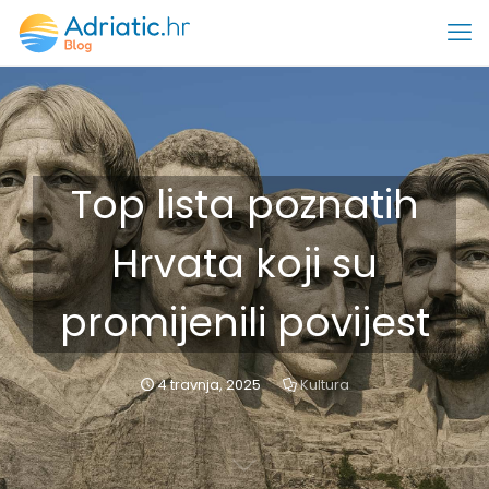
Top lista poznatih
Hrvata koji su
promijenili povijest
4 travnja, 2025
Kultura