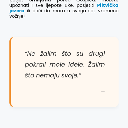
upoznati i sve ljepote Like, posjetiti
Plitvička
jezera
ili doći do mora u svega sat vremena
vožnje!
“Ne žalim što su drugi
pokrali moje ideje. Žalim
što nemaju svoje.”
—