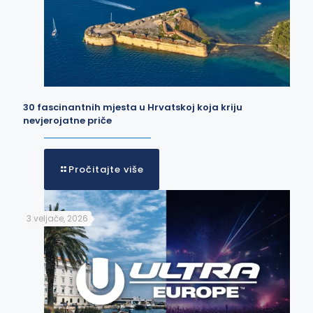
30 fascinantnih mjesta u Hrvatskoj koja kriju
nevjerojatne priče
Pročitajte više
3 veljače, 2026