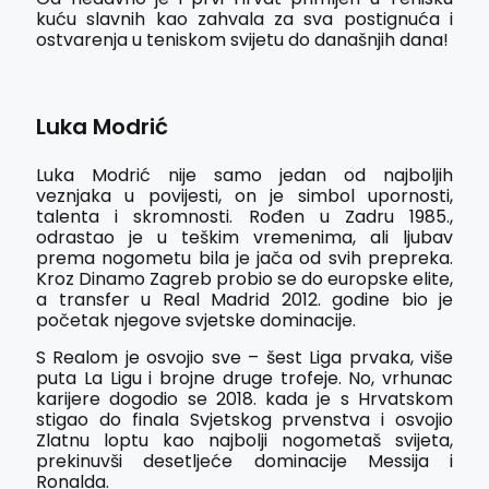
kuću slavnih kao zahvala za sva postignuća i
ostvarenja u teniskom svijetu do današnjih dana!
Luka Modrić
Luka Modrić nije samo jedan od najboljih
veznjaka u povijesti, on je simbol upornosti,
talenta i skromnosti. Rođen u Zadru 1985.,
odrastao je u teškim vremenima, ali ljubav
prema nogometu bila je jača od svih prepreka.
Kroz Dinamo Zagreb probio se do europske elite,
a transfer u Real Madrid 2012. godine bio je
početak njegove svjetske dominacije.
S Realom je osvojio sve – šest Liga prvaka, više
puta La Ligu i brojne druge trofeje. No, vrhunac
karijere dogodio se 2018. kada je s Hrvatskom
stigao do finala Svjetskog prvenstva i osvojio
Zlatnu loptu kao najbolji nogometaš svijeta,
prekinuvši desetljeće dominacije Messija i
Ronalda.