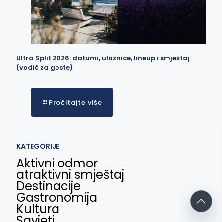
Ultra Split 2026: datumi, ulaznice, lineup i smještaj
(vodič za goste)
Pročitajte više
KATEGORIJE
Aktivni odmor
atraktivni smještaj
Destinacije
Gastronomija
Kultura
Savjeti