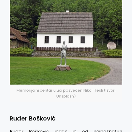
Memorijalni centar u Lici posvećen Nikoli Tesli (Izvor:
Unsplash)
Ruđer Bošković
Ruđer Bošković jedan je od najpoznatijih