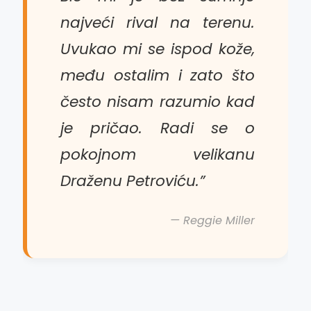
najveći rival na terenu.
Uvukao mi se ispod kože,
među ostalim i zato što
često nisam razumio kad
je pričao. Radi se o
pokojnom velikanu
Draženu Petroviću.”
— Reggie Miller