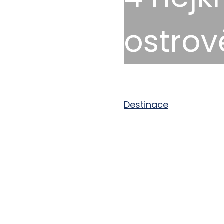
ostrov
16. 8. 2024
Destinace