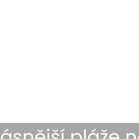
rásnější pláže 