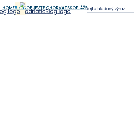
HOME
BLOG
OBJEVTE CHORVATSKO
PLÁŽE