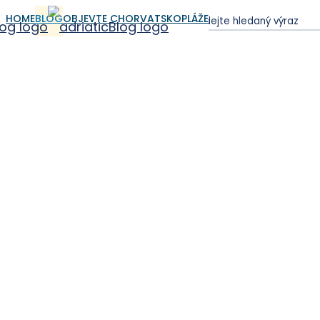
HOME
BLOG
OBJEVTE CHORVATSKO
PLÁŽE