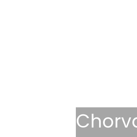
Chorv