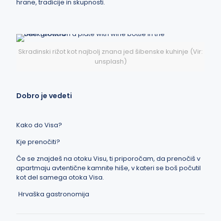
hrane, tradicije in skupnosti.
Skradinski rižot kot najbolj znana jed šibenske kuhinje (Vir:
unsplash)
Dobro je vedeti
Kako do Visa?
Kje prenočiti?
Če se znajdeš na otoku Visu, ti priporočam, da prenočiš v
apartmaju
avtentične kamnite hiše, v kateri se boš počutil
kot del samega otoka Visa.
Hrvaška gastronomija