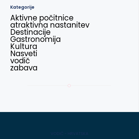
Kategorije
Aktivne počitnice
atraktivna nastanitev
Destinacije
Gastronomija
Kultura
Nasveti
vodič
zabava
VODIČ - HRVATSKA