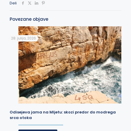
Deli
Povezane objave
28. julija, 2026
Odisejeva jama na Mljetu: skozi predor do modrega
srca otoka