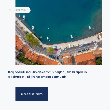
6. julija, 2026
Kaj početi na Hrvaškem: 15 najboljših krajev in
aktivnosti, ki jih ne smete zamuditi
Več o tem