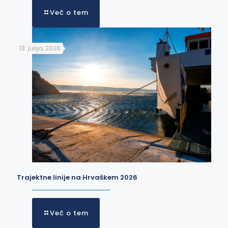
Več o tem
13. julija, 2026
Trajektne linije na Hrvaškem 2026
Več o tem