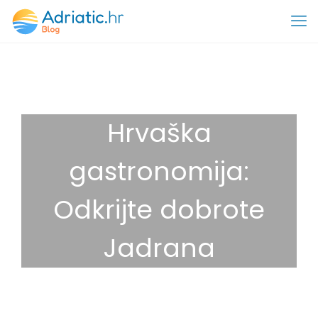
Hrvaška
gastronomija:
Odkrijte dobrote
Jadrana
11. avgusta, 2025
Destinacije
,
Gastronomija