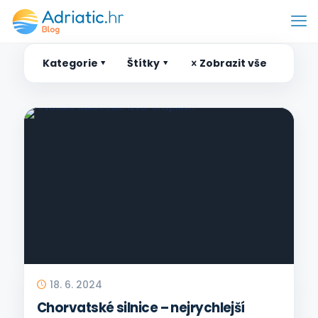
Kategorie
Štítky
Zobrazit vše
18. 6. 2024
Chorvatské silnice – nejrychlejší