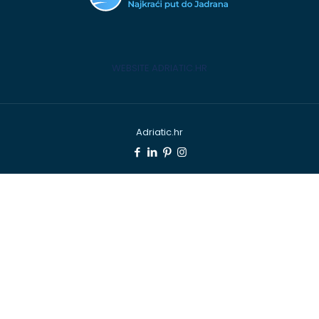
WEBSITE ADRIATIC.HR
Adriatic.hr