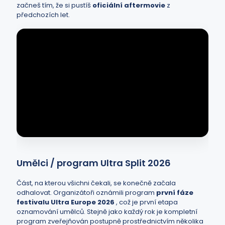
začneš tím, že si pustíš
oficiální aftermovie
z
předchozích let.
Umělci / program Ultra Split 2026
Část, na kterou všichni čekali, se konečně začala
odhalovat. Organizátoři oznámili program
první fáze
festivalu Ultra Europe 2026
, což je první etapa
oznamování umělců. Stejně jako každý rok je kompletní
program zveřejňován postupně prostřednictvím několika