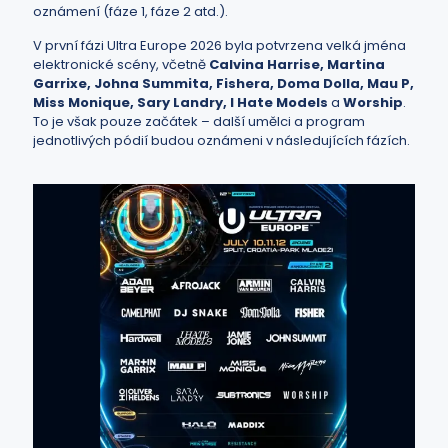
oznámení (fáze 1, fáze 2 atd.).
V první fázi Ultra Europe 2026 byla potvrzena velká jména
elektronické scény, včetně
Calvina Harrise, Martina
Garrixe, Johna Summita, Fishera, Doma Dolla, Mau P,
Miss Monique, Sary Landry, I Hate Models
a
Worship
.
To je však pouze začátek – další umělci a program
jednotlivých pódií budou oznámeni v následujících fázích.