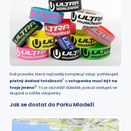
Dvě pravidla, která nejčastěji komplikují vstup: potřebuješ
7
platný doklad totožnosti
a
vstupenka musí být na
8
tvoje jméno
. To je obzvlášť důležité, pokud cestuješ ve
skupině a sdílíte vstupenky.
Jak se dostat do Parku Mladeži