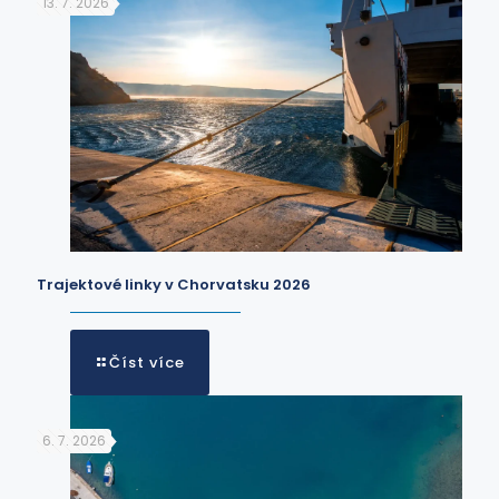
13. 7. 2026
Trajektové linky v Chorvatsku 2026
Číst více
6. 7. 2026