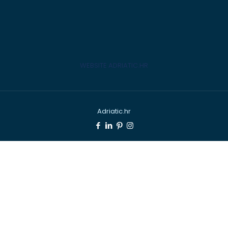
WEBSITE ADRIATIC.HR
Adriatic.hr