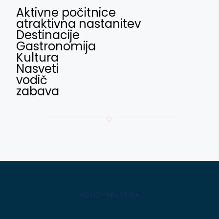
Aktivne počitnice
atraktivna nastanitev
Destinacije
Gastronomija
Kultura
Nasveti
vodič
zabava
VODIČ - HRVATSKA