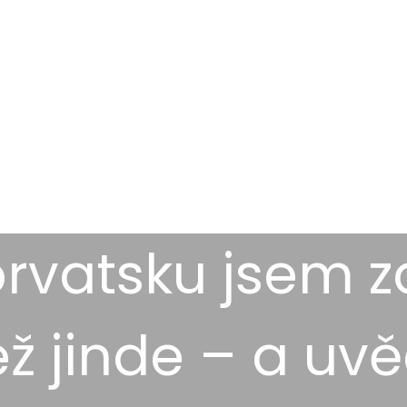
rvatsku jsem za
ež jinde – a uv