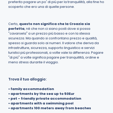
preferito pagare un po' di più per la tranquillità, alla fine ho
scoperto che ero una di quelle persone.
Certo,
questo non significa che la Croazia sia
perfetta
, né che non ci siano posti dove si possa
"cavarsela" a un prezzo più basso e con la stessa
sicurezza. Ma quando si confrontano prezzo e qualità,
spesso si guarda solo ai numeri. Il valore che deriva da
infrastrutture, sicurezza, supporto linguistico e servizi
turistici più professionali, a volte vale la differenza. Pagare
"di più" a volte significa pagare per tranquillità, ordine e
meno stress durante il viaggio.
Trova il tuo alloggio:
•
family accommodation
•
apartments by the sea up to 50Eur
•
pet – friendly private accommodation
•
apartments with a swimming pool
•
apartments 100 meters away from beaches