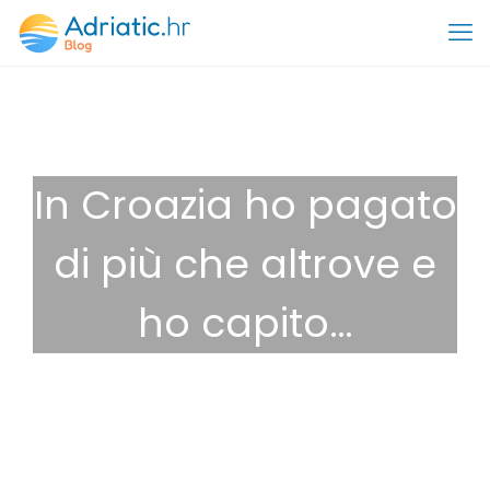
In Croazia ho pagato
di più che altrove e
ho capito…
28 Ottobre 2025
Destinazioni