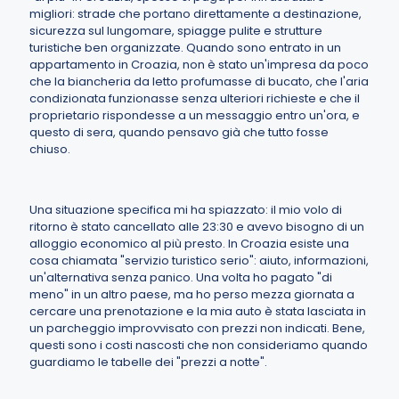
migliori: strade che portano direttamente a destinazione,
sicurezza sul lungomare, spiagge pulite e strutture
turistiche ben organizzate. Quando sono entrato in un
appartamento in Croazia, non è stato un'impresa da poco
che la biancheria da letto profumasse di bucato, che l'aria
condizionata funzionasse senza ulteriori richieste e che il
proprietario rispondesse a un messaggio entro un'ora, e
questo di sera, quando pensavo già che tutto fosse
chiuso.
Una situazione specifica mi ha spiazzato: il mio volo di
ritorno è stato cancellato alle 23:30 e avevo bisogno di un
alloggio economico al più presto. In Croazia esiste una
cosa chiamata "servizio turistico serio": aiuto, informazioni,
un'alternativa senza panico. Una volta ho pagato "di
meno" in un altro paese, ma ho perso mezza giornata a
cercare una prenotazione e la mia auto è stata lasciata in
un parcheggio improvvisato con prezzi non indicati. Bene,
questi sono i costi nascosti che non consideriamo quando
guardiamo le tabelle dei "prezzi a notte".