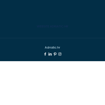
WEBSITE ADRIATIC.HR
Adriatic.hr