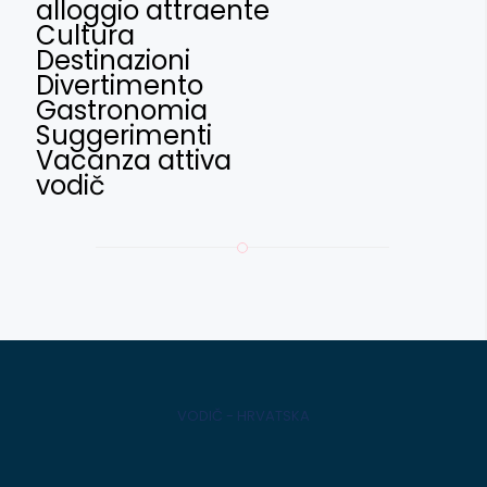
alloggio attraente
Cultura
Destinazioni
Divertimento
Gastronomia
Suggerimenti
Vacanza attiva
vodič
VODIČ - HRVATSKA