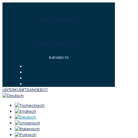
VODIČ - HRVATSKA
WEBSITE ADRIATIC.HR
Adriatic.hr
UNTERKUNFTSANGEBOT