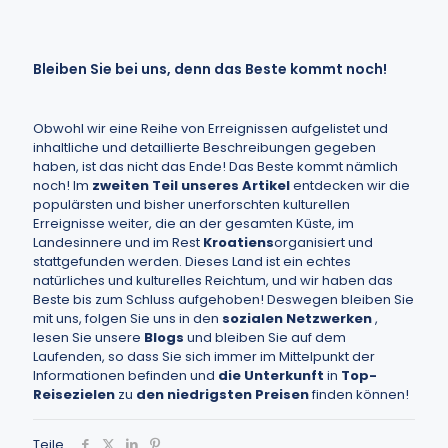
Bleiben Sie bei uns, denn das Beste kommt noch!
Obwohl wir eine Reihe von Erreignissen aufgelistet und
inhaltliche und detaillierte Beschreibungen gegeben
haben, ist das nicht das Ende! Das Beste kommt nämlich
noch! Im
zweiten Teil unseres Artikel
entdecken wir die
populärsten und bisher unerforschten kulturellen
Erreignisse weiter, die an der gesamten Küste, im
Landesinnere und im Rest
Kroatiens
organisiert und
stattgefunden werden. Dieses Land ist ein echtes
natürliches und kulturelles Reichtum, und wir haben das
Beste bis zum Schluss aufgehoben! Deswegen bleiben Sie
mit uns, folgen Sie uns in den
sozialen Netzwerken
,
lesen Sie unsere
Blogs
und bleiben Sie auf dem
Laufenden, so dass Sie sich immer im Mittelpunkt der
Informationen befinden und
die Unterkunft
in
Top-
Reisezielen
zu
den niedrigsten Preisen
finden können!
Teile