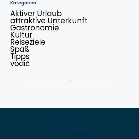
Kategorien
Aktiver Urlaub
attraktive Unterkunft
Gastronomie
Kultur
Reiseziele
Spaß
Tipps
vodič
VODIČ - HRVATSKA