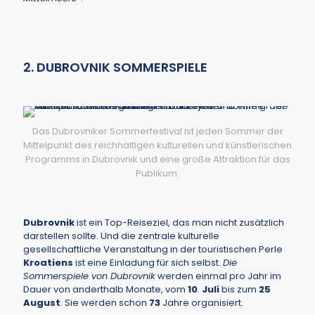
2. DUBROVNIK SOMMERSPIELE
Das Dubrovniker Sommerfestival ist jeden Sommer der
Mittelpunkt des reichhaltigen kulturellen und künstlerischen
Programms in Dubrovnik und eine große Attraktion für das
Publikum.
Dubrovnik
ist ein Top-Reiseziel, das man nicht zusätzlich
darstellen sollte. Und die zentrale kulturelle
gesellschaftliche Veranstaltung in der touristischen Perle
Kroatiens
ist eine Einladung für sich selbst.
Die
Sommerspiele von Dubrovnik
werden einmal pro Jahr im
Dauer von anderthalb Monate, vom
10
.
Juli
bis zum
25
August
. Sie werden schon
73
Jahre organisiert.