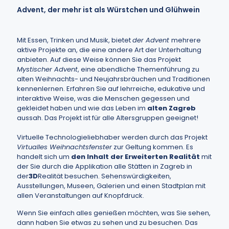
Advent, der mehr ist als Würstchen und Glühwein
Mit Essen, Trinken und Musik, bietet
der Advent
mehrere
aktive Projekte an, die eine andere Art der Unterhaltung
anbieten. Auf diese Weise können Sie das Projekt
Mystischer Advent
, eine abendliche Themenführung zu
alten Weihnachts- und Neujahrsbräuchen und Traditionen
kennenlernen. Erfahren Sie auf lehrreiche, edukative und
interaktive Weise, was die Menschen gegessen und
gekleidet haben und wie das Leben im
alten
Zagreb
aussah. Das Projekt ist für alle Altersgruppen geeignet!
Virtuelle Technologieliebhaber werden durch das Projekt
Virtualles Weihnachtsfenster
zur Geltung kommen. Es
handelt sich um
den Inhalt der Erweiterten Realität
mit
der Sie durch die Applikation alle Stätten in Zagreb in
der
3D
Realität besuchen. Sehenswürdigkeiten,
Ausstellungen, Museen, Galerien und einen Stadtplan mit
allen Veranstaltungen auf Knopfdruck.
Wenn Sie einfach alles genießen möchten, was Sie sehen,
dann haben Sie etwas zu sehen und zu besuchen. Das