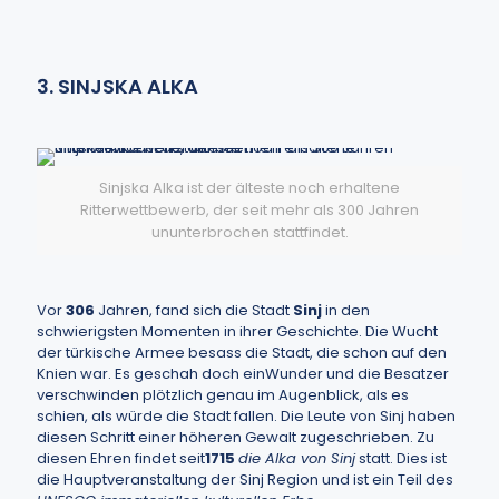
3. SINJSKA ALKA
Sinjska Alka ist der älteste noch erhaltene
Ritterwettbewerb, der seit mehr als 300 Jahren
ununterbrochen stattfindet.
Vor
306
Jahren, fand sich die Stadt
Sinj
in den
schwierigsten Momenten in ihrer Geschichte. Die Wucht
der türkische Armee besass die Stadt, die schon auf den
Knien war. Es geschah doch einWunder und die Besatzer
verschwinden plötzlich genau im Augenblick, als es
schien, als würde die Stadt fallen. Die Leute von Sinj haben
diesen Schritt einer höheren Gewalt zugeschrieben. Zu
diesen Ehren findet seit
1715
die Alka von Sinj
statt. Dies ist
die Hauptveranstaltung der Sinj Region und ist ein Teil des