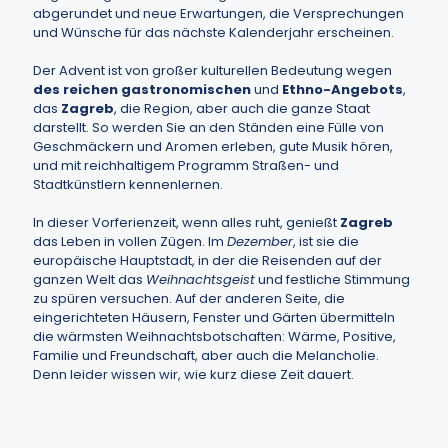
abgerundet und neue Erwartungen, die Versprechungen
und Wünsche für das nächste Kalenderjahr erscheinen.
Der Advent ist von großer kulturellen Bedeutung wegen
des reichen gastronomischen
und
Ethno-Angebots
,
das
Zagreb
, die Region, aber auch die ganze Staat
darstellt. So werden Sie an den Ständen eine Fülle von
Geschmäckern und Aromen erleben, gute Musik hören,
und mit reichhaltigem Programm Straßen- und
Stadtkünstlern kennenlernen.
In dieser Vorferienzeit, wenn alles ruht, genießt
Zagreb
das Leben in vollen Zügen. Im
Dezember
, ist sie die
europäische Hauptstadt, in der die Reisenden auf der
ganzen Welt das
Weihnachtsgeist
und festliche Stimmung
zu spüren versuchen. Auf der anderen Seite, die
eingerichteten Häusern, Fenster und Gärten übermitteln
die wärmsten Weihnachtsbotschaften: Wärme, Positive,
Familie und Freundschaft, aber auch die Melancholie.
Denn leider wissen wir, wie kurz diese Zeit dauert.