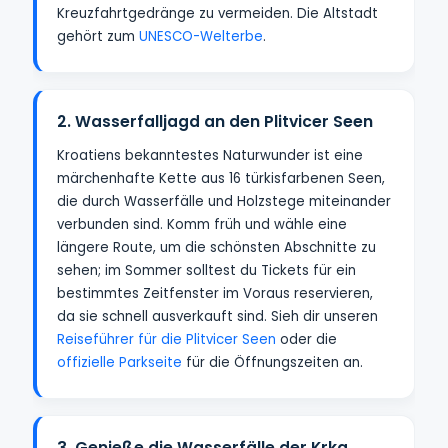
Kreuzfahrtgedränge zu vermeiden. Die Altstadt
gehört zum
UNESCO-Welterbe
.
2. Wasserfalljagd an den Plitvicer Seen
Kroatiens bekanntestes Naturwunder ist eine
märchenhafte Kette aus 16 türkisfarbenen Seen,
die durch Wasserfälle und Holzstege miteinander
verbunden sind. Komm früh und wähle eine
längere Route, um die schönsten Abschnitte zu
sehen; im Sommer solltest du Tickets für ein
bestimmtes Zeitfenster im Voraus reservieren,
da sie schnell ausverkauft sind. Sieh dir unseren
Reiseführer für die Plitvicer Seen
oder die
offizielle Parkseite
für die Öffnungszeiten an.
3. Genieße die Wasserfälle der Krka