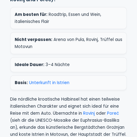
Am besten für:
Roadtrip, Essen und Wein,
italienisches Flair
Nicht verpassen:
Arena von Pula, Rovinj, Trüffel aus
Motovun
Ideale Dauer:
3–4 Nächte
Basis:
Unterkunft in Istrien
Die nördliche kroatische Halbinsel hat einen teilweise
italienischen Charakter und eignet sich ideal für eine
Reise mit dem Auto. Übernachte in
Rovinj
oder
Poreč
(sieh dir die UNESCO-Mosaike der Euphrasius-Basilika
an), erkunde das künstlerische Bergstädtchen Grožnjan
und koste Istrien in Motovun, der Hauptstadt der Trüffel.