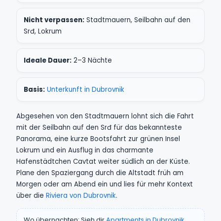
Nicht verpassen:
Stadtmauern, Seilbahn auf den
Srđ, Lokrum
Ideale Dauer:
2–3 Nächte
Basis:
Unterkunft in Dubrovnik
Abgesehen von den Stadtmauern lohnt sich die Fahrt
mit der Seilbahn auf den Srđ für das bekannteste
Panorama, eine kurze Bootsfahrt zur grünen Insel
Lokrum und ein Ausflug in das charmante
Hafenstädtchen Cavtat weiter südlich an der Küste.
Plane den Spaziergang durch die Altstadt früh am
Morgen oder am Abend ein und lies für mehr Kontext
über die
Riviera von Dubrovnik
.
Wo übernachten: Sieh dir
Apartments in Dubrovnik