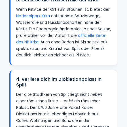
Wenn Plitvice der Ort zum Staunen ist, bietet der
Nationalpark Krka
entspannte Spazierwege,
Wasserfälle und Flusslandschaften nahe der
Küste. Die Baderegeln ändern sich je nach Saison,
prüfe daher vor der Abfahrt die
offizielle Seite
des NP Krka
. Auch ohne Baden ist Skradinski buk
spektakulär, und Krka ist von Split oder Šibenik
deutlich leichter erreichbar als Plitvice.
4. Verliere dich im Diokletianpalast in
Split
Der alte Stadtkern von Split liegt nicht
neben
einer römischen Ruine — er
ist
ein römischer
Palast. Der 1.700 Jahre alte Palast Kaiser
Diokletians ist ein lebendiges Labyrinth aus
Cafés, Wohnungen und Bars, die in die