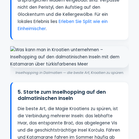
ursprünglichen Mauern eingebaut sind. Verpasse
nicht den Peristyl, den Aufstieg auf den
Glockenturm und die Kellergewölbe. Für ein
lokales Erlebnis lies
Erleben Sie Split wie ein
Einheimischer
.
Inselhopping in Dalmatien — die beste Art, Kroatien zu spüren.
5. Starte zum Inselhopping auf den
dalmatinischen Inseln
Die beste Art, die Magie Kroatiens zu spüren, ist
die Verbindung mehrerer Inseln: das lebhafte
Hvar, das entspannte Brač, das abgelegene Vis
und die geschichtsträchtige Insel Korčula. Fähren
und Katamarane fahren im Sommer häufig ab