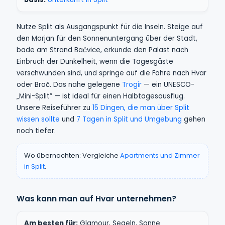
Nutze Split als Ausgangspunkt für die Inseln. Steige auf
den Marjan für den Sonnenuntergang über der Stadt,
bade am Strand Bačvice, erkunde den Palast nach
Einbruch der Dunkelheit, wenn die Tagesgäste
verschwunden sind, und springe auf die Fähre nach Hvar
oder Brač. Das nahe gelegene
Trogir
— ein UNESCO-
„Mini-Split” — ist ideal für einen Halbtagesausflug.
Unsere Reiseführer zu
15 Dingen, die man über Split
wissen sollte
und
7 Tagen in Split und Umgebung
gehen
noch tiefer.
Wo übernachten: Vergleiche
Apartments und Zimmer
in Split
.
Was kann man auf Hvar unternehmen?
Am besten für:
Glamour, Segeln, Sonne