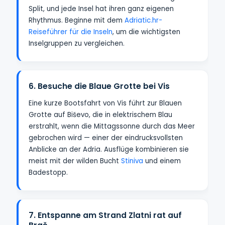
Split, und jede Insel hat ihren ganz eigenen
Rhythmus. Beginne mit dem
Adriatic.hr-
Reiseführer für die Inseln
, um die wichtigsten
Inselgruppen zu vergleichen.
6. Besuche die Blaue Grotte bei Vis
Eine kurze Bootsfahrt von Vis führt zur Blauen
Grotte auf Biševo, die in elektrischem Blau
erstrahlt, wenn die Mittagssonne durch das Meer
gebrochen wird — einer der eindrucksvollsten
Anblicke an der Adria. Ausflüge kombinieren sie
meist mit der wilden Bucht
Stiniva
und einem
Badestopp.
7. Entspanne am Strand Zlatni rat auf