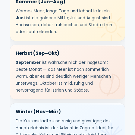
Sommer (Jun–Aug)
Warmes Meer, lange Tage und lebhafte Inseln.
Juni
ist die goldene Mitte; Juli und August sind
Hochsaison, daher früh buchen und Städte früh
oder spät erkunden.
Herbst (Sep–Okt)
September
ist wahrscheinlich der insgesamt
beste Monat — das Meer ist noch sommerlich
warm, aber es sind deutlich weniger Menschen
unterwegs. Oktober ist mild, ruhig und
hervorragend für Istrien und Städte.
Winter (Nov–Mär)
Die Küstenstädte sind ruhig und günstiger; das
Haupterlebnis ist der Advent in Zagreb. Ideal für
Citybreaks, Kultur und Plitvice unter leichtem