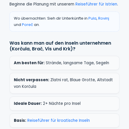
Beginne die Planung mit unserem
Reiseführer für Istrien
.
Wo übernachten: Sieh dir Unterkünfte in
Pula
,
Rovinj
und
Poreč
an.
Was kann man auf den Inseln unternehmen
(Korčula, Brač, Vis und Krk)?
Am besten für:
Strände, langsame Tage, Segeln
Nicht verpassen:
Zlatni rat, Blaue Grotte, Altstadt
von Korčula
Ideale Dauer:
2+ Nächte pro Insel
Basis:
Reiseführer für kroatische Inseln