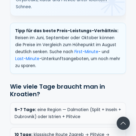
Schnee.
Tipp für das beste Preis-Leistungs-Verhältnis:
Reisen im Juni, September oder Oktober können
die Preise im Vergleich zum Höhepunkt im August
deutlich senken. Suche nach
First-Minute
- und
Last-Minute
-Unterkunftsangeboten, um noch mehr
zu sparen.
Wie viele Tage braucht man in
Kroatien?
5–7 Tage:
eine Region — Dalmatien (Split + Inseln +
Dubrovnik) oder Istrien + Plitvice
10 Tage:
klassische Route Zagreb → Plitvice →