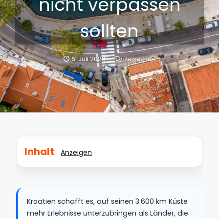
nicht verpassen
sollten
6. Juli 2026
Reiseziele
Inhalt
Anzeigen
Kroatien schafft es, auf seinen 3.600 km Küste
mehr Erlebnisse unterzubringen als Länder, die