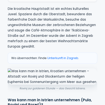
Die kroatische Hauptstadt ist ein echtes kulturelles
Juwel. Spaziere durch die Oberstadt, bewundere das
farbenfrohe Dach der Markuskirche, besuche das
ungewöhnliche Museum der zerbrochenen Beziehungen
und sauge die Café-Atmosphäre in der Tkalčićeva-
Straße auf. Im Dezember wurde der Advent in Zagreb
mehrfach zu einem der besten Weihnachtsmärkte
Europas gewählt.
Wo übernachten: Finde
Unterkunft in Zagreb
.
Rovinj zur goldenen Stunde — das Gesicht Istriens.
Was kann man in Istrien unternehmen (Pula,
Rovinj und Poreč)?