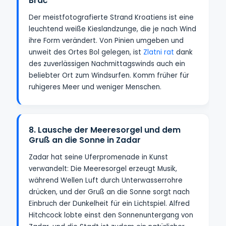
Brač
Der meistfotografierte Strand Kroatiens ist eine
leuchtend weiße Kieslandzunge, die je nach Wind
ihre Form verändert. Von Pinien umgeben und
unweit des Ortes Bol gelegen, ist
Zlatni rat
dank
des zuverlässigen Nachmittagswinds auch ein
beliebter Ort zum Windsurfen. Komm früher für
ruhigeres Meer und weniger Menschen.
8. Lausche der Meeresorgel und dem
Gruß an die Sonne in Zadar
Zadar hat seine Uferpromenade in Kunst
verwandelt: Die Meeresorgel erzeugt Musik,
während Wellen Luft durch Unterwasserrohre
drücken, und der Gruß an die Sonne sorgt nach
Einbruch der Dunkelheit für ein Lichtspiel. Alfred
Hitchcock lobte einst den Sonnenuntergang von