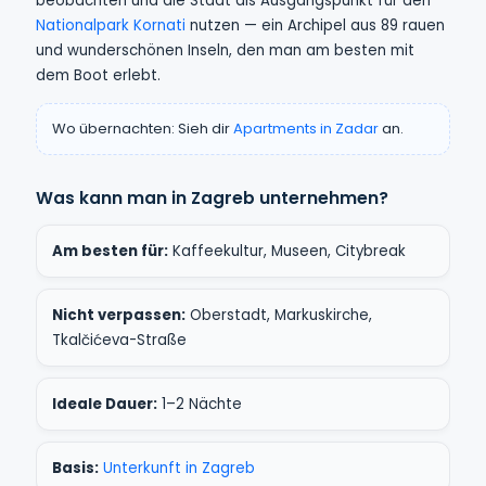
beobachten und die Stadt als Ausgangspunkt für den
Nationalpark Kornati
nutzen — ein Archipel aus 89 rauen
und wunderschönen Inseln, den man am besten mit
dem Boot erlebt.
Wo übernachten: Sieh dir
Apartments in Zadar
an.
Was kann man in Zagreb unternehmen?
Am besten für:
Kaffeekultur, Museen, Citybreak
Nicht verpassen:
Oberstadt, Markuskirche,
Tkalčićeva-Straße
Ideale Dauer:
1–2 Nächte
Basis:
Unterkunft in Zagreb