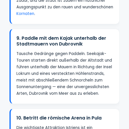
Zadar, und die Stadt ist zudem ein natürlicher
Ausgangspunkt zu den rauen und wunderschönen
Kornaten
.
9. Paddle mit dem Kajak unterhalb der
Stadtmauern von Dubrovnik
Tausche Gedränge gegen Paddeln. Seekajak-
Touren starten direkt außerhalb der Altstadt und
führen unterhalb der Mauern in Richtung der Insel
Lokrum und eines versteckten Höhlenstrands,
meist mit abschließendem Schnorcheln zum
Sonnenuntergang — eine der unvergesslichsten
Arten, Dubrovnik vom Meer aus zu erleben.
10. Betritt die römische Arena in Pula
Die wichtigste Attraktion Istriens ist ein