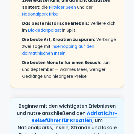
Zwei Wasserfälle, die du nicht auslassen
solltest:
die
Plitvicer Seen
und der
Nationalpark Krka
.
Das beste historische Erlebnis:
Verliere dich
im
Diokletianpalast
in Split.
Die beste Art, Kroatien zu spüren:
Verbringe
zwei Tage mit
Inselhopping auf den
dalmatinischen Inseln
.
Die besten Monate für einen Besuch:
Juni
und September — warmes Meer, weniger
Gedränge und niedrigere Preise.
Beginne mit den wichtigsten Erlebnissen
und nutze anschließend den
Adriatic.hr-
Reiseführer für Kroatien
, um
Nationalparks, Inseln, Strände und lokale