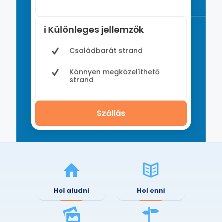
ℹ️ Különleges jellemzők
Családbarát strand
Könnyen megközelíthető
strand
Szállás
Hol aludni
Hol enni