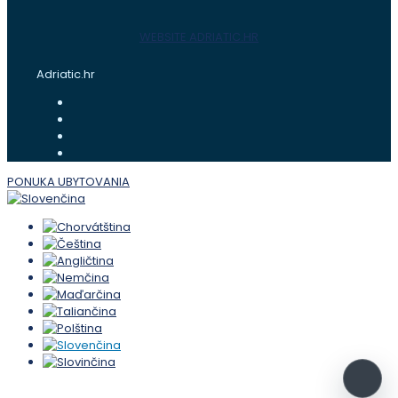
WEBSITE ADRIATIC.HR
Adriatic.hr
PONUKA UBYTOVANIA