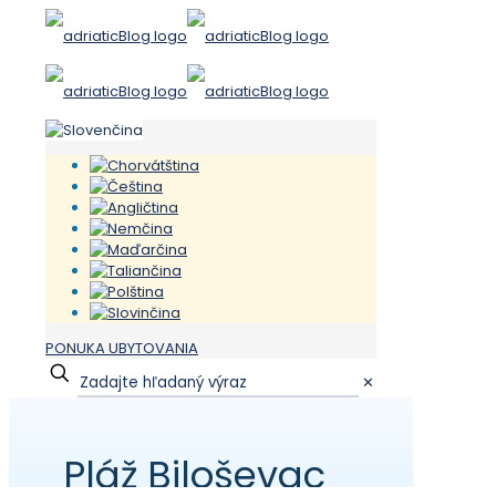
PONUKA UBYTOVANIA
✕
Pláž Biloševac