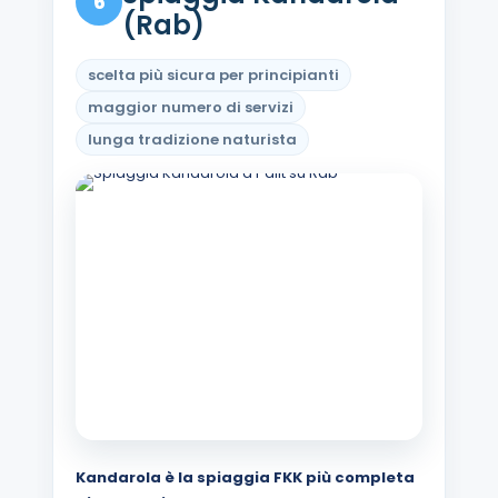
6
(Rab)
scelta più sicura per principianti
maggior numero di servizi
lunga tradizione naturista
Kandarola è la spiaggia FKK più completa