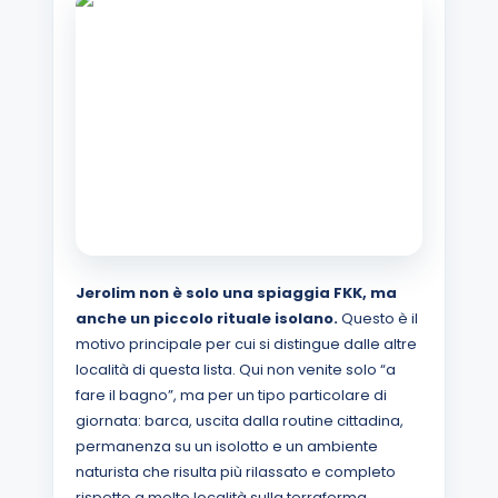
Jerolim non è solo una spiaggia FKK, ma
anche un piccolo rituale isolano.
Questo è il
motivo principale per cui si distingue dalle altre
località di questa lista. Qui non venite solo “a
fare il bagno”, ma per un tipo particolare di
giornata: barca, uscita dalla routine cittadina,
permanenza su un isolotto e un ambiente
naturista che risulta più rilassato e completo
rispetto a molte località sulla terraferma.