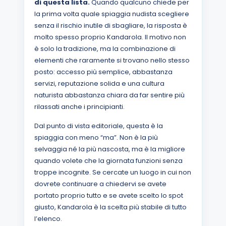
di questa lista.
Quando qualcuno chiede per
la prima volta quale spiaggia nudista scegliere
senza il rischio inutile di sbagliare, la risposta è
molto spesso proprio Kandarola. Il motivo non
è solo la tradizione, ma la combinazione di
elementi che raramente si trovano nello stesso
posto: accesso più semplice, abbastanza
servizi, reputazione solida e una cultura
naturista abbastanza chiara da far sentire più
rilassati anche i principianti.
Dal punto di vista editoriale, questa è la
spiaggia con meno “ma”. Non è la più
selvaggia né la più nascosta, ma è la migliore
quando volete che la giornata funzioni senza
troppe incognite. Se cercate un luogo in cui non
dovrete continuare a chiedervi se avete
portato proprio tutto e se avete scelto lo spot
giusto, Kandarola è la scelta più stabile di tutto
l’elenco.