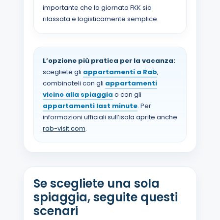
importante che la giornata FKK sia
rilassata e logisticamente semplice.
L’opzione più pratica per la vacanza:
scegliete gli
appartamenti a Rab
,
combinateli con gli
appartamenti
vicino alla spiaggia
o con gli
appartamenti last minute
. Per
informazioni ufficiali sull’isola aprite anche
rab-visit.com
.
Se scegliete una sola
spiaggia, seguite questi
scenari