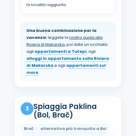
la località raggiunta.
Una buona combinazione per la
vacanza:
leggete la
nostra guida alla
Riviera di Makarska
, poi date un’occhiata
agli
appartamenti a Tučepi
, agli
alloggi in appartamento sulla Riviera
di Makarska
e agli
appartamenti sul
mare
.
Spiaggia Paklina
3
(Bol, Brač)
Brač
alternativa più tranquilla a Bol