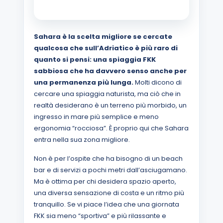
Sahara è la scelta migliore se cercate
qualcosa che sull’Adriatico è più raro di
quanto si pensi: una spiaggia FKK
sabbiosa che ha davvero senso anche per
una permanenza più lunga.
Molti dicono di
cercare una spiaggia naturista, ma ciò che in
realtà desiderano è un terreno più morbido, un
ingresso in mare più semplice e meno
ergonomia “rocciosa”. È proprio qui che Sahara
entra nella sua zona migliore.
Non è per l’ospite che ha bisogno di un beach
bar e di servizi a pochi metri dall’asciugamano.
Ma è ottima per chi desidera spazio aperto,
una diversa sensazione di costa e un ritmo più
tranquillo. Se vi piace l’idea che una giornata
FKK sia meno “sportiva” e più rilassante e