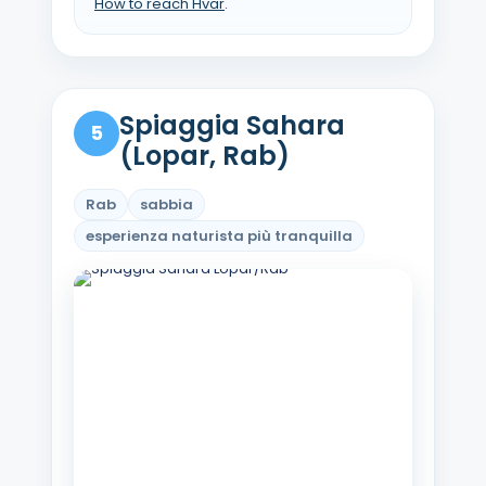
How to reach Hvar
.
Spiaggia Sahara
5
(Lopar, Rab)
Rab
sabbia
esperienza naturista più tranquilla