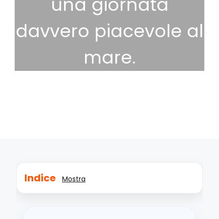
una giornata
davvero piacevole al
mare.
13 Dicembre 2025
Divertimento
,
Suggerimenti
Indice
Mostra