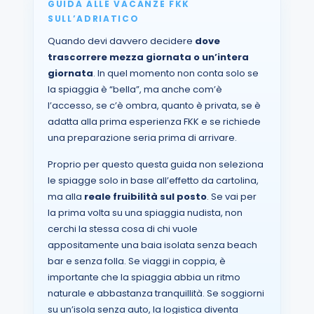
GUIDA ALLE VACANZE FKK
SULL’ADRIATICO
Quando devi davvero decidere
dove
trascorrere mezza giornata o un’intera
giornata
. In quel momento non conta solo se
la spiaggia è “bella”, ma anche com’è
l’accesso, se c’è ombra, quanto è privata, se è
adatta alla prima esperienza FKK e se richiede
una preparazione seria prima di arrivare.
Proprio per questo questa guida non seleziona
le spiagge solo in base all’effetto da cartolina,
ma alla
reale fruibilità sul posto
. Se vai per
la prima volta su una spiaggia nudista, non
cerchi la stessa cosa di chi vuole
appositamente una baia isolata senza beach
bar e senza folla. Se viaggi in coppia, è
importante che la spiaggia abbia un ritmo
naturale e abbastanza tranquillità. Se soggiorni
su un’isola senza auto, la logistica diventa