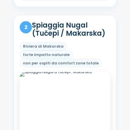
Spiaggia Nugal
2
(Tučepi / Makarska)
Riviera di Makarska
forte impatto naturale
non per ospiti da comfort zone totale