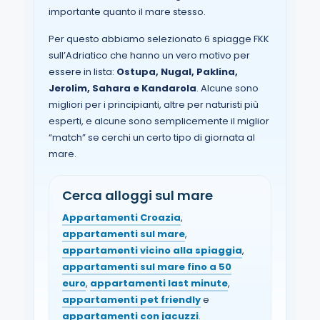
importante quanto il mare stesso.
Per questo abbiamo selezionato 6 spiagge FKK
sull’Adriatico che hanno un vero motivo per
essere in lista:
Ostupa, Nugal, Paklina,
Jerolim, Sahara e Kandarola
. Alcune sono
migliori per i principianti, altre per naturisti più
esperti, e alcune sono semplicemente il miglior
“match” se cerchi un certo tipo di giornata al
mare.
Cerca alloggi sul mare
Appartamenti Croazia
,
appartamenti sul mare
,
appartamenti vicino alla spiaggia
,
appartamenti sul mare fino a 50
euro
,
appartamenti last minute
,
appartamenti pet friendly
e
appartamenti con jacuzzi
.