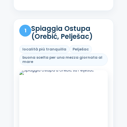
Spiaggia Ostupa
1
(Orebić, Pelješac)
località più tranquilla
Pelješac
buona scelta per una mezza giornata al
mare