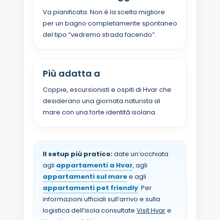
Va pianificata. Non è la scelta migliore
per un bagno completamente spontaneo
del tipo “vedremo strada facendo”.
Più adatta a
Coppie, escursionisti e ospiti di Hvar che
desiderano una giornata naturista al
mare con una forte identità isolana.
Il setup più pratico:
date un’occhiata
agli
appartamenti a Hvar
, agli
appartamenti sul mare
e agli
appartamenti pet friendly
. Per
informazioni ufficiali sull’arrivo e sulla
logistica dell’isola consultate
Visit Hvar
e