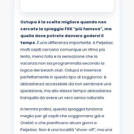
Ostupa è la scelta migliore quando non
cercate la spiaggia FKK “più famosa”, ma
quella dove potrete davvero godervi il
tempo.
È una differenza importante. A Pelješac
molti ospiti cercano comunque un ritmo più
lento, meno folla e la sensazione che la
vacanza non sia programmata secondo la
logica dei beach club. Ostupa si inserisce
perfettamente in questo tipo di soggiorno: è
abbastanza accessibile da non sembrare una
spedizione, ma allo stesso tempo abbastanza
tranquilla da avere un vero senso naturista.
In termini pratici, questa spiaggia funziona
meglio per gli ospiti che soggiornano già a
Orebić o che pianificano alcuni giorni a
Pelješac. Non è una località “show-off”, ma una