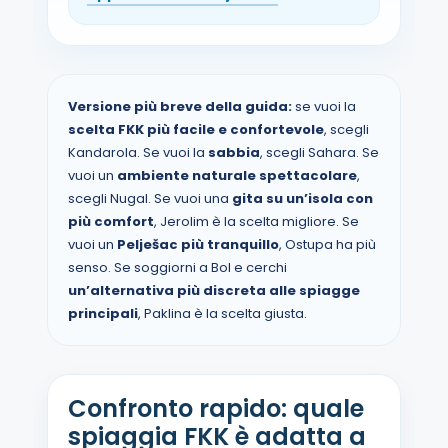
Versione più breve della guida:
se vuoi la
scelta FKK più facile e confortevole
, scegli
Kandarola. Se vuoi la
sabbia
, scegli Sahara. Se
vuoi un
ambiente naturale spettacolare
,
scegli Nugal. Se vuoi una
gita su un’isola con
più comfort
, Jerolim è la scelta migliore. Se
vuoi un
Pelješac più tranquillo
, Ostupa ha più
senso. Se soggiorni a Bol e cerchi
un’alternativa più discreta alle spiagge
principali
, Paklina è la scelta giusta.
Confronto rapido: quale
spiaggia FKK è adatta a