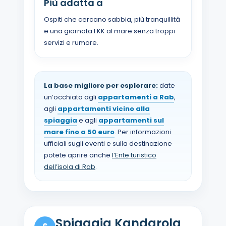
Più adatta a
Ospiti che cercano sabbia, più tranquillità
e una giornata FKK al mare senza troppi
servizi e rumore.
La base migliore per esplorare:
date
un’occhiata agli
appartamenti a Rab
,
agli
appartamenti vicino alla
spiaggia
e agli
appartamenti sul
mare fino a 50 euro
. Per informazioni
ufficiali sugli eventi e sulla destinazione
potete aprire anche
l’Ente turistico
dell’isola di Rab
.
Spiaggia Kandarola