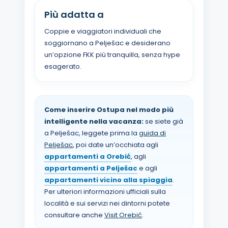
Più adatta a
Coppie e viaggiatori individuali che
soggiornano a Pelješac e desiderano
un’opzione FKK più tranquilla, senza hype
esagerato.
Come inserire Ostupa nel modo più
intelligente nella vacanza:
se siete già
a Pelješac, leggete prima la
guida di
Pelješac
, poi date un’occhiata agli
appartamenti a Orebić
, agli
appartamenti a Pelješac
e agli
appartamenti vicino alla spiaggia
.
Per ulteriori informazioni ufficiali sulla
località e sui servizi nei dintorni potete
consultare anche
Visit Orebić
.