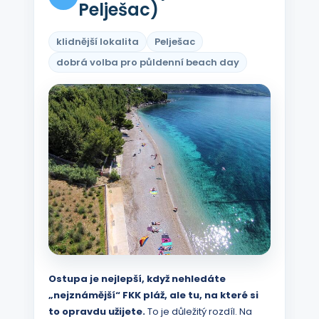
Pelješac)
klidnější lokalita
Pelješac
dobrá volba pro půldenní beach day
Ostupa je nejlepší, když nehledáte
„nejznámější“ FKK pláž, ale tu, na které si
to opravdu užijete.
To je důležitý rozdíl. Na