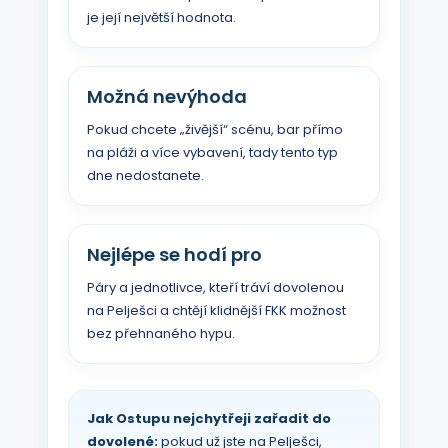
je její největší hodnota.
Možná nevýhoda
Pokud chcete „živější“ scénu, bar přímo
na pláži a více vybavení, tady tento typ
dne nedostanete.
Nejlépe se hodí pro
Páry a jednotlivce, kteří tráví dovolenou
na Pelješci a chtějí klidnější FKK možnost
bez přehnaného hypu.
Jak Ostupu nejchytřeji zařadit do
dovolené:
pokud už jste na Pelješci,