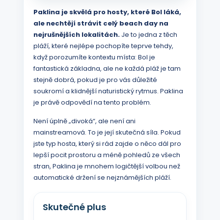
Paklina je skvělá pro hosty, které Bol láká,
ale nechtějí strávit celý beach day na
nejrušnějších lokalitách.
Je to jedna z těch
pláží, které nejlépe pochopíte teprve tehdy,
když porozumíte kontextu místa: Bol je
fantastická základna, ale ne každá pláž je tam
stejně dobrá, pokud je pro vás důležité
soukromí a klidnější naturistický rytmus. Paklina
je právě odpovědí na tento problém.
Není úplně „divoká“, ale není ani
mainstreamová. To je její skutečná síla. Pokud
jste typ hosta, který si rád zajde o něco dál pro
lepší pocit prostoru a méně pohledů ze všech
stran, Paklina je mnohem logičtější volbou než
automatické držení se nejznámějších pláží.
Skutečné plus