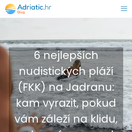
6 nejlepších
nudistických pláží
(FKK) na Jadranu:
kam vyrazit, pokud
vám záleží na klidu,