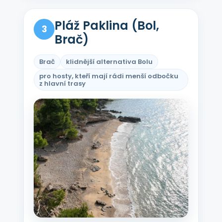
Pláž Paklina (Bol,
3
Brač)
Brač
klidnější alternativa Bolu
pro hosty, kteří mají rádi menší odbočku
z hlavní trasy