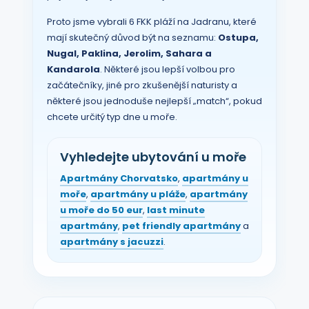
Proto jsme vybrali 6 FKK pláží na Jadranu, které
mají skutečný důvod být na seznamu:
Ostupa,
Nugal, Paklina, Jerolim, Sahara a
Kandarola
. Některé jsou lepší volbou pro
začátečníky, jiné pro zkušenější naturisty a
některé jsou jednoduše nejlepší „match“, pokud
chcete určitý typ dne u moře.
Vyhledejte ubytování u moře
Apartmány Chorvatsko
,
apartmány u
moře
,
apartmány u pláže
,
apartmány
u moře do 50 eur
,
last minute
apartmány
,
pet friendly apartmány
a
apartmány s jacuzzi
.