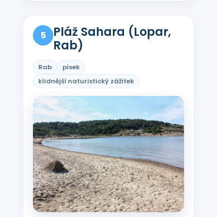
Pláž Sahara (Lopar,
5
Rab)
Rab
písek
klidnější naturistický zážitek