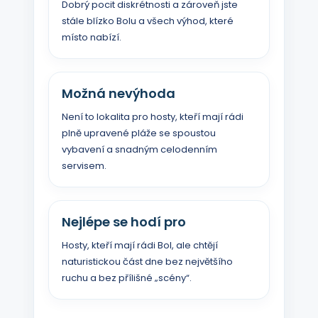
Dobrý pocit diskrétnosti a zároveň jste
stále blízko Bolu a všech výhod, které
místo nabízí.
Možná nevýhoda
Není to lokalita pro hosty, kteří mají rádi
plně upravené pláže se spoustou
vybavení a snadným celodenním
servisem.
Nejlépe se hodí pro
Hosty, kteří mají rádi Bol, ale chtějí
naturistickou část dne bez největšího
ruchu a bez přílišné „scény“.