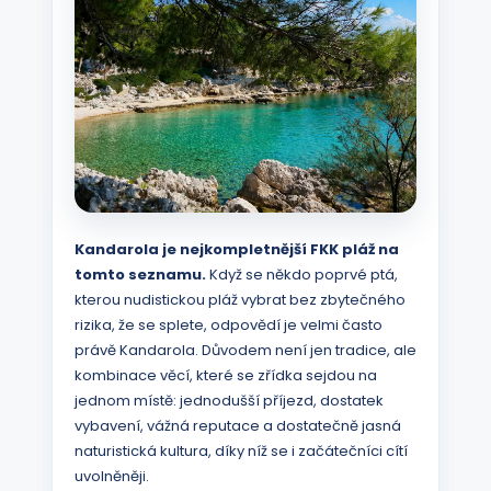
Kandarola je nejkompletnější FKK pláž na
tomto seznamu.
Když se někdo poprvé ptá,
kterou nudistickou pláž vybrat bez zbytečného
rizika, že se splete, odpovědí je velmi často
právě Kandarola. Důvodem není jen tradice, ale
kombinace věcí, které se zřídka sejdou na
jednom místě: jednodušší příjezd, dostatek
vybavení, vážná reputace a dostatečně jasná
naturistická kultura, díky níž se i začátečníci cítí
uvolněněji.