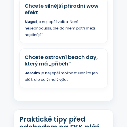
Chcete silnější přírodní wow
efekt
Nugal
je nejlepší volba. Není
nejjednodušší, ale dojmem patří mezi
nejsilnější.
Chcete ostrovní beach day,
který má „příběh“
Jerolim
je nejlepší možnost. Není to jen
pláž, ale celý malý výlet.
Praktické tipy před