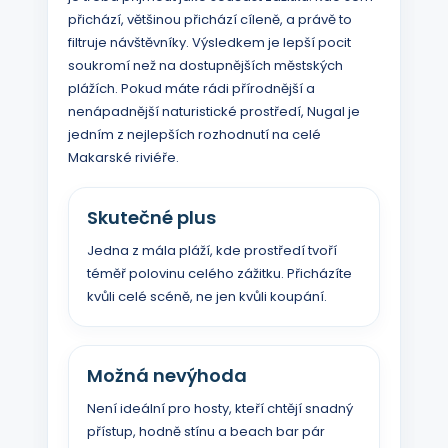
přichází, většinou přichází cíleně, a právě to
filtruje návštěvníky. Výsledkem je lepší pocit
soukromí než na dostupnějších městských
plážích. Pokud máte rádi přírodnější a
nenápadnější naturistické prostředí, Nugal je
jedním z nejlepších rozhodnutí na celé
Makarské riviéře.
Skutečné plus
Jedna z mála pláží, kde prostředí tvoří
téměř polovinu celého zážitku. Přicházíte
kvůli celé scéně, ne jen kvůli koupání.
Možná nevýhoda
Není ideální pro hosty, kteří chtějí snadný
přístup, hodně stínu a beach bar pár