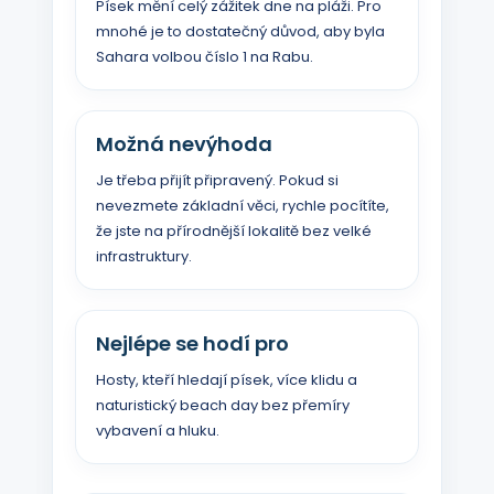
Písek mění celý zážitek dne na pláži. Pro
mnohé je to dostatečný důvod, aby byla
Sahara volbou číslo 1 na Rabu.
Možná nevýhoda
Je třeba přijít připravený. Pokud si
nevezmete základní věci, rychle pocítíte,
že jste na přírodnější lokalitě bez velké
infrastruktury.
Nejlépe se hodí pro
Hosty, kteří hledají písek, více klidu a
naturistický beach day bez přemíry
vybavení a hluku.