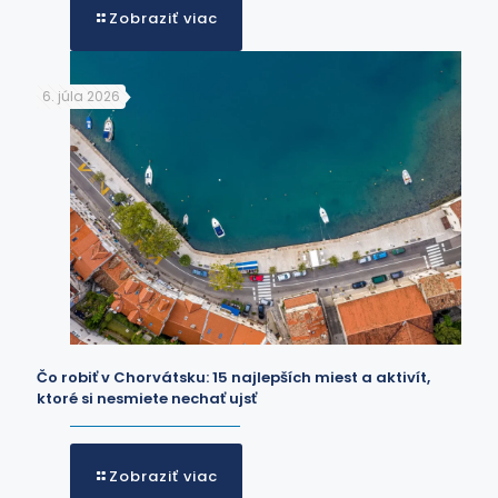
Zobraziť viac
6. júla 2026
Čo robiť v Chorvátsku: 15 najlepších miest a aktivít,
ktoré si nesmiete nechať ujsť
Zobraziť viac