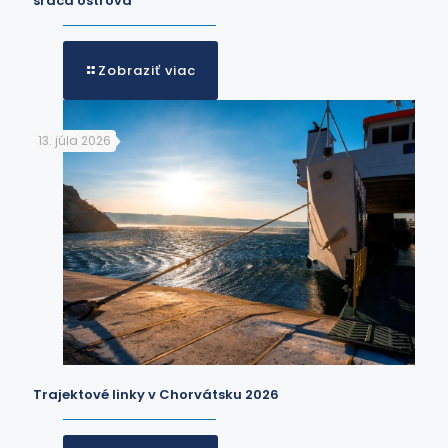
srdca ostrova
Zobraziť viac
13. júla 2026
Trajektové linky v Chorvátsku 2026