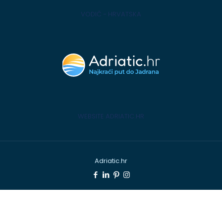
VODIČ - HRVATSKA
WEBSITE ADRIATIC.HR
Adriatic.hr