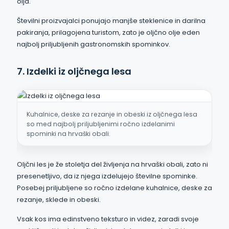
olja.
Številni proizvajalci ponujajo manjše steklenice in darilna
pakiranja, prilagojena turistom, zato je oljčno olje eden
najbolj priljubljenih gastronomskih spominkov.
7. Izdelki iz oljčnega lesa
Kuhalnice, deske za rezanje in obeski iz oljčnega lesa
so med najbolj priljubljenimi ročno izdelanimi
spominki na hrvaški obali.
Oljčni les je že stoletja del življenja na hrvaški obali, zato ni
presenetljivo, da iz njega izdelujejo številne spominke.
Posebej priljubljene so ročno izdelane kuhalnice, deske za
rezanje, sklede in obeski.
Vsak kos ima edinstveno teksturo in videz, zaradi svoje