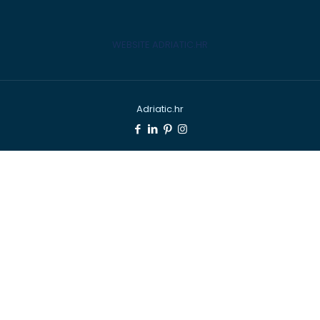
WEBSITE ADRIATIC.HR
Adriatic.hr