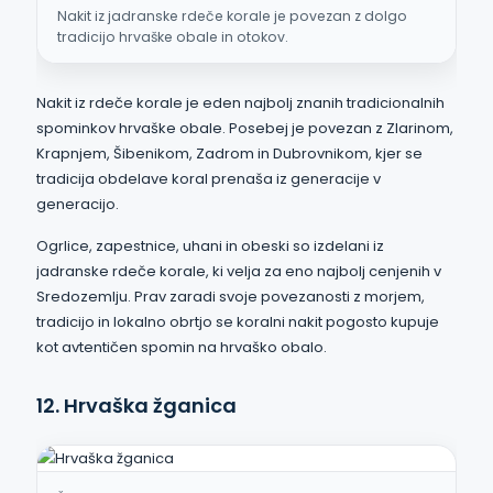
Nakit iz jadranske rdeče korale je povezan z dolgo
tradicijo hrvaške obale in otokov.
Nakit iz rdeče korale je eden najbolj znanih tradicionalnih
spominkov hrvaške obale. Posebej je povezan z Zlarinom,
Krapnjem, Šibenikom, Zadrom in Dubrovnikom, kjer se
tradicija obdelave koral prenaša iz generacije v
generacijo.
Ogrlice, zapestnice, uhani in obeski so izdelani iz
jadranske rdeče korale, ki velja za eno najbolj cenjenih v
Sredozemlju. Prav zaradi svoje povezanosti z morjem,
tradicijo in lokalno obrtjo se koralni nakit pogosto kupuje
kot avtentičen spomin na hrvaško obalo.
12. Hrvaška žganica