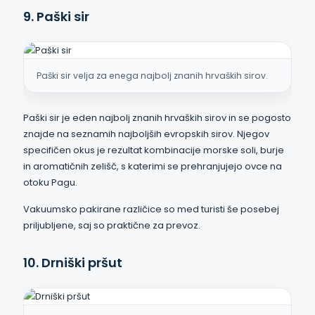
9. Paški sir
Paški sir velja za enega najbolj znanih hrvaških sirov.
Paški sir je eden najbolj znanih hrvaških sirov in se pogosto
znajde na seznamih najboljših evropskih sirov. Njegov
specifičen okus je rezultat kombinacije morske soli, burje
in aromatičnih zelišč, s katerimi se prehranjujejo ovce na
otoku Pagu.
Vakuumsko pakirane različice so med turisti še posebej
priljubljene, saj so praktične za prevoz.
10. Drniški pršut