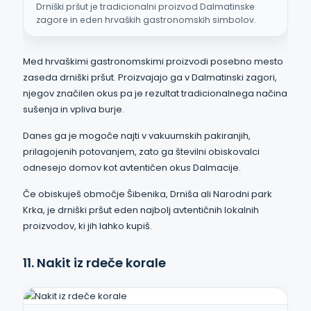
Drniški pršut je tradicionalni proizvod Dalmatinske
zagore in eden hrvaških gastronomskih simbolov.
Med hrvaškimi gastronomskimi proizvodi posebno mesto
zaseda drniški pršut. Proizvajajo ga v Dalmatinski zagori,
njegov značilen okus pa je rezultat tradicionalnega načina
sušenja in vpliva burje.
Danes ga je mogoče najti v vakuumskih pakiranjih,
prilagojenih potovanjem, zato ga številni obiskovalci
odnesejo domov kot avtentičen okus Dalmacije.
Če obiskuješ območje Šibenika, Drniša ali Narodni park
Krka, je drniški pršut eden najbolj avtentičnih lokalnih
proizvodov, ki jih lahko kupiš.
11. Nakit iz rdeče korale