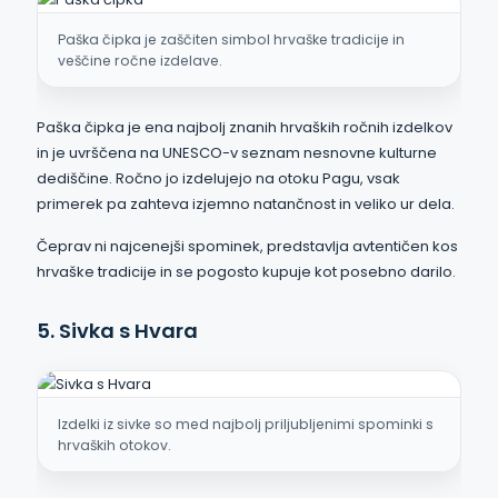
Paška čipka je zaščiten simbol hrvaške tradicije in
veščine ročne izdelave.
Paška čipka je ena najbolj znanih hrvaških ročnih izdelkov
in je uvrščena na UNESCO-v seznam nesnovne kulturne
dediščine. Ročno jo izdelujejo na otoku Pagu, vsak
primerek pa zahteva izjemno natančnost in veliko ur dela.
Čeprav ni najcenejši spominek, predstavlja avtentičen kos
hrvaške tradicije in se pogosto kupuje kot posebno darilo.
5. Sivka s Hvara
Izdelki iz sivke so med najbolj priljubljenimi spominki s
hrvaških otokov.