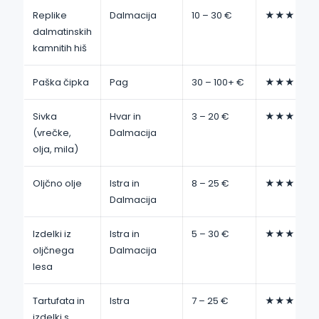
Replike
Dalmacija
10 – 30 €
★★★☆☆
dalmatinskih
kamnitih hiš
Paška čipka
Pag
30 – 100+ €
★★★★★
Sivka
Hvar in
3 – 20 €
★★★★★
(vrečke,
Dalmacija
olja, mila)
Oljčno olje
Istra in
8 – 25 €
★★★★☆
Dalmacija
Izdelki iz
Istra in
5 – 30 €
★★★★☆
oljčnega
Dalmacija
lesa
Tartufata in
Istra
7 – 25 €
★★★★☆
izdelki s