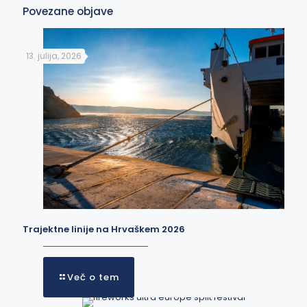
Povezane objave
13. julija, 2026
Trajektne linije na Hrvaškem 2026
Več o tem