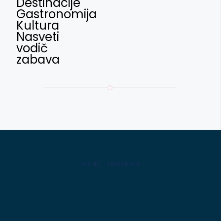
Destinacije
Gastronomija
Kultura
Nasveti
vodič
zabava
VODIČ - HRVATSKA