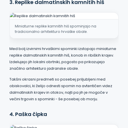
3. Replike dalmatinskih kamnitih hiš
Miniaturne replike kamnitih hiš spominjajo na
tradicionalno arhitekturo hrvaške obale.
Med bolj izvirnimi hrvaškimi spominki izstopajo miniaturne
replike dalmatinskih kamnitih hiš, konob in ribiških krajev.
Izdelujejo jih lokalni obrtniki, pogosto pa prikazujejo
značilno arhitekturo jadranske obale.
Takšni okrasni predmeti so posebej priljubljeni med
obiskovalci, ki želijo odnesti spomin na avtentičen videz
dalmatinskih krajev in otokov, najti pa jih je mogoče v
večini trgovin s spominki - še posebej ob morju.
4. Paška čipka