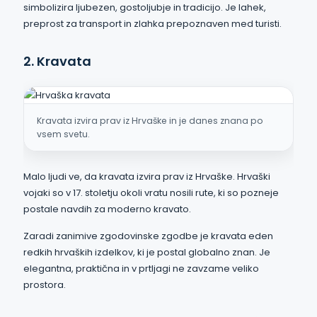
simbolizira ljubezen, gostoljubje in tradicijo. Je lahek,
preprost za transport in zlahka prepoznaven med turisti.
2. Kravata
Kravata izvira prav iz Hrvaške in je danes znana po
vsem svetu.
Malo ljudi ve, da kravata izvira prav iz Hrvaške. Hrvaški
vojaki so v 17. stoletju okoli vratu nosili rute, ki so pozneje
postale navdih za moderno kravato.
Zaradi zanimive zgodovinske zgodbe je kravata eden
redkih hrvaških izdelkov, ki je postal globalno znan. Je
elegantna, praktična in v prtljagi ne zavzame veliko
prostora.