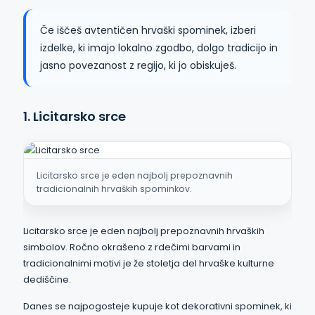
Če iščeš avtentičen hrvaški spominek, izberi
izdelke, ki imajo lokalno zgodbo, dolgo tradicijo in
jasno povezanost z regijo, ki jo obiskuješ.
1. Licitarsko srce
Licitarsko srce je eden najbolj prepoznavnih
tradicionalnih hrvaških spominkov.
Licitarsko srce je eden najbolj prepoznavnih hrvaških
simbolov. Ročno okrašeno z rdečimi barvami in
tradicionalnimi motivi je že stoletja del hrvaške kulturne
dediščine.
Danes se najpogosteje kupuje kot dekorativni spominek, ki