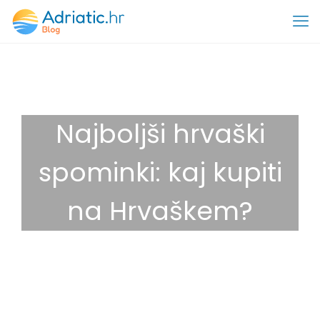
Najboljši hrvaški
spominki: kaj kupiti
na Hrvaškem?
1. junija, 2026
Nasveti