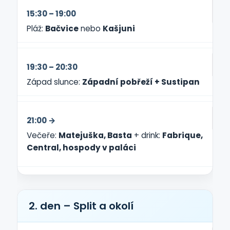
15:30 – 19:00
Pláž:
Bačvice
nebo
Kašjuni
19:30 – 20:30
Západ slunce:
Západní pobřeží + Sustipan
21:00 →
Večeře:
Matejuška, Basta
+ drink:
Fabrique,
Central, hospody v paláci
2. den – Split a okolí