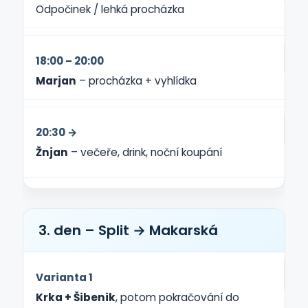
Odpočinek / lehká procházka
18:00 – 20:00
Marjan
– procházka + vyhlídka
20:30 →
Žnjan
– večeře, drink, noční koupání
3. den – Split → Makarská
Varianta 1
Krka + Šibenik
, potom pokračování do