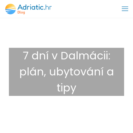
7 dní v Dalmácii:
plán, ubytování a
tipy
15. 4. 2026
Destinace
,
Tipy