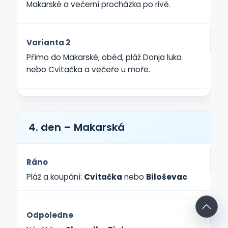
Makarské a večerní procházka po rivě.
Varianta 2
Přímo do Makarské, oběd, pláž Donja luka
nebo Cvitačka a večeře u moře.
4. den – Makarská
Ráno
Pláž a koupání:
Cvitačka
nebo
Biloševac
Odpoledne