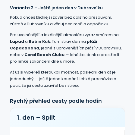
Varianta 2 – Ještě jeden den v Dubrovníku
Pokud chceš klidnější závěr bez dalšího přesouvání,
zůstaň v Dubrovníku a věnuj den moři a odpočinku.
Pro uvolněnější a lokálnější atmosféru vyraz směrem na
Lapad
a
Babin Kuk
. Tam strav den na
pláži
Copacabana
, jedné z upravenějších pláží v Dubrovníku,
nebo v
Coral Beach Clubu
— lehátka, drink a prostředí
pro lehké zakončení dne u moře.
Ať už si vybereš kteroukoli možnost, poslední den ať je
jednoduchý — ještě jedno koupání, lehká procházka a
pocit, že jsi cestu uzavřel bez stresu.
Rychlý přehled cesty podle hodin
1. den – Split