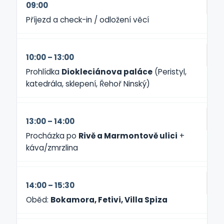
09:00
Příjezd a check-in / odložení věcí
10:00 – 13:00
Prohlídka
Diokleciánova paláce
(Peristyl,
katedrála, sklepení, Řehoř Ninský)
13:00 – 14:00
Procházka po
Rivě a Marmontově ulici
+
káva/zmrzlina
14:00 – 15:30
Oběd:
Bokamora, Fetivi, Villa Spiza