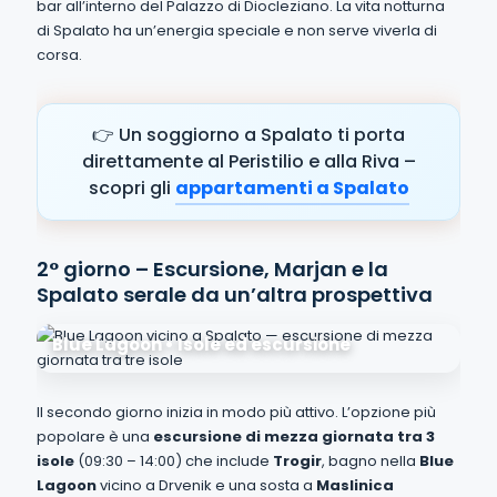
bar all’interno del Palazzo di Diocleziano. La vita notturna
di Spalato ha un’energia speciale e non serve viverla di
corsa.
👉 Un soggiorno a Spalato ti porta
direttamente al Peristilio e alla Riva –
scopri gli
appartamenti a Spalato
2° giorno – Escursione, Marjan e la
Spalato serale da un’altra prospettiva
Blue Lagoon • Isole ed escursione
Il secondo giorno inizia in modo più attivo. L’opzione più
popolare è una
escursione di mezza giornata tra 3
isole
(09:30 – 14:00) che include
Trogir
, bagno nella
Blue
Lagoon
vicino a Drvenik e una sosta a
Maslinica