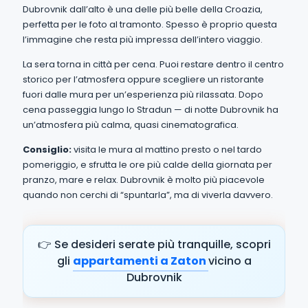
Dubrovnik dall’alto è una delle più belle della Croazia,
perfetta per le foto al tramonto. Spesso è proprio questa
l’immagine che resta più impressa dell’intero viaggio.
La sera torna in città per cena. Puoi restare dentro il centro
storico per l’atmosfera oppure scegliere un ristorante
fuori dalle mura per un’esperienza più rilassata. Dopo
cena passeggia lungo lo Stradun — di notte Dubrovnik ha
un’atmosfera più calma, quasi cinematografica.
Consiglio:
visita le mura al mattino presto o nel tardo
pomeriggio, e sfrutta le ore più calde della giornata per
pranzo, mare e relax. Dubrovnik è molto più piacevole
quando non cerchi di “spuntarla”, ma di viverla davvero.
👉 Se desideri serate più tranquille, scopri
gli
appartamenti a Zaton
vicino a
Dubrovnik