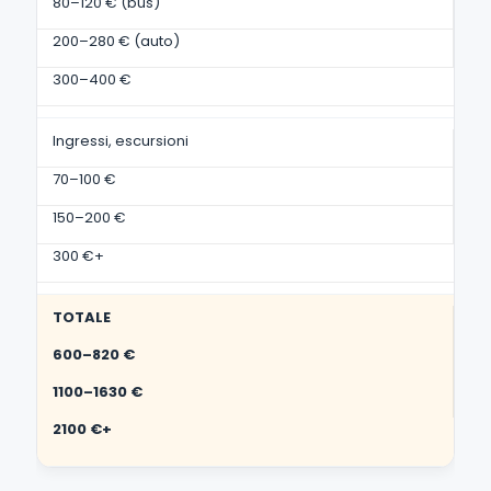
80–120 € (bus)
200–280 € (auto)
300–400 €
Ingressi, escursioni
70–100 €
150–200 €
300 €+
TOTALE
600–820 €
1100–1630 €
2100 €+