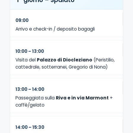
1° giorno – Spalato
09:00
Arrivo e check-in / deposito bagagli
10:00 – 13:00
Visita del
Palazzo di Diocleziano
(Peristilio,
cattedrale, sotterranei, Gregorio di Nona)
13:00 – 14:00
Passeggiata sulla
Riva e in via Marmont
+
caffè/gelato
14:00 – 15:30