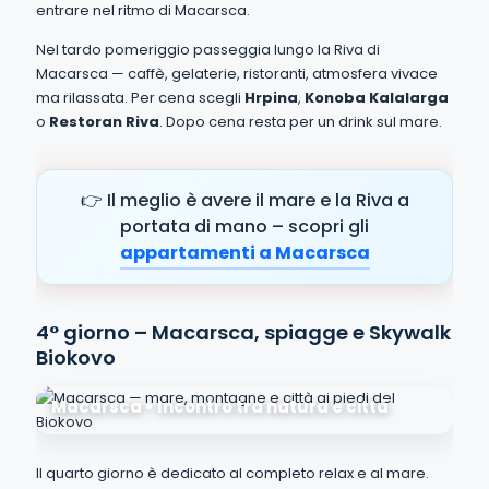
entrare nel ritmo di Macarsca.
Nel tardo pomeriggio passeggia lungo la Riva di
Macarsca — caffè, gelaterie, ristoranti, atmosfera vivace
ma rilassata. Per cena scegli
Hrpina
,
Konoba Kalalarga
o
Restoran Riva
. Dopo cena resta per un drink sul mare.
👉 Il meglio è avere il mare e la Riva a
portata di mano – scopri gli
appartamenti a Macarsca
4° giorno – Macarsca, spiagge e Skywalk
Biokovo
Macarsca • Incontro tra natura e città
Il quarto giorno è dedicato al completo relax e al mare.