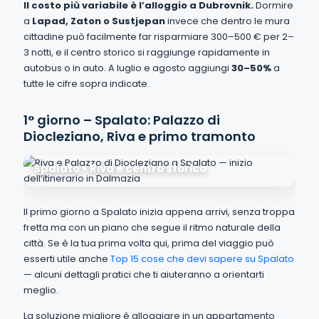
Il costo più variabile è l’alloggio a Dubrovnik.
Dormire
a
Lapad, Zaton o Sustjepan
invece che dentro le mura
cittadine può facilmente far risparmiare 300–500 € per 2–
3 notti, e il centro storico si raggiunge rapidamente in
autobus o in auto. A luglio e agosto aggiungi
30–50%
a
tutte le cifre sopra indicate.
1° giorno – Spalato: Palazzo di
Diocleziano, Riva e primo tramonto
Spalato • Riva e centro storico
Il primo giorno a Spalato inizia appena arrivi, senza troppa
fretta ma con un piano che segue il ritmo naturale della
città. Se è la tua prima volta qui, prima del viaggio può
esserti utile anche
Top 15 cose che devi sapere su Spalato
— alcuni dettagli pratici che ti aiuteranno a orientarti
meglio.
La soluzione migliore è alloggiare in un appartamento