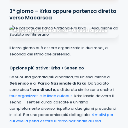
3° giorno – Krka oppure partenza diretta
verso Macarsca
Parco Nazionale di Krka • Un’oasi di pace
Il terzo giorno può essere organizzato in due modi, a
seconda del ritmo che preferisci.
Opzione più attiva: Krka + Sebenico
Se vuoi una giornata più dinamica, fai un’escursione a
Sebenico
e al
Parco Nazionale di Krka
. Da Spalato
sono circa
1 ora di auto
, e di durata simile sono anche i
tour organizzati e le linee autobus
. Krka lascia davvero il
segno — sentieri curati, cascate e un ritmo
completamente diverso rispetto ai due giorni precedenti
in città. Per una panoramica più dettagliata:
4 motivi per
cui vale la pena visitare il Parco Nazionale di Krka
.