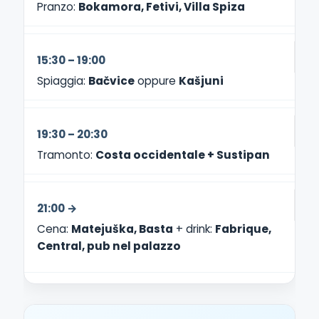
Pranzo:
Bokamora, Fetivi, Villa Spiza
15:30 – 19:00
Spiaggia:
Bačvice
oppure
Kašjuni
19:30 – 20:30
Tramonto:
Costa occidentale + Sustipan
21:00 →
Cena:
Matejuška, Basta
+ drink:
Fabrique,
Central, pub nel palazzo