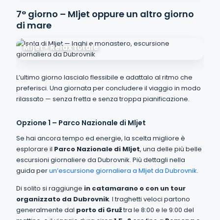
7° giorno – Mljet oppure un altro giorno
di mare
Mljet • Relax totale
L’ultimo giorno lascialo flessibile e adattalo al ritmo che
preferisci. Una giornata per concludere il viaggio in modo
rilassato — senza fretta e senza troppa pianificazione.
Opzione 1 – Parco Nazionale di Mljet
Se hai ancora tempo ed energie, la scelta migliore è
esplorare il
Parco Nazionale di Mljet
, una delle più belle
escursioni giornaliere da Dubrovnik. Più dettagli nella
guida per
un’escursione giornaliera a Mljet da Dubrovnik
.
Di solito si raggiunge
in catamarano o con un tour
organizzato da Dubrovnik
. I traghetti veloci partono
generalmente dal
porto di Gruž
tra le 8:00 e le 9:00 del