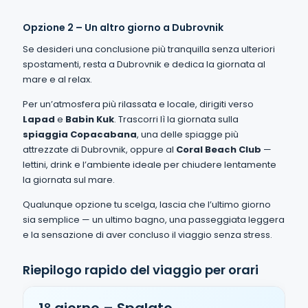
Opzione 2 – Un altro giorno a Dubrovnik
Se desideri una conclusione più tranquilla senza ulteriori
spostamenti, resta a Dubrovnik e dedica la giornata al
mare e al relax.
Per un’atmosfera più rilassata e locale, dirigiti verso
Lapad
e
Babin Kuk
. Trascorri lì la giornata sulla
spiaggia Copacabana
, una delle spiagge più
attrezzate di Dubrovnik, oppure al
Coral Beach Club
—
lettini, drink e l’ambiente ideale per chiudere lentamente
la giornata sul mare.
Qualunque opzione tu scelga, lascia che l’ultimo giorno
sia semplice — un ultimo bagno, una passeggiata leggera
e la sensazione di aver concluso il viaggio senza stress.
Riepilogo rapido del viaggio per orari