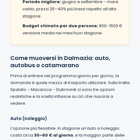
Periodo migliore:
giugno e settembre – mare
caldo, prezzi 25–40% più bassi rispetto all’alta
stagione
Budget stimato per due persone:
800–1500 €
versione media nei mesi fuori stagione
Come muoversi in Dalmazia: auto,
autobus o catamarano
Prima di entrare nel programma giorno per giorno, la
domanda è quale mezzo di trasporto utilizzare. Sulla tratta
Spalato – Macarsca – Dubrovnik ci sono tre opzioni
realistiche e la scelta influisce su ciò che riuscirai a
vedere.
Auto (noleggio)
L’opzione più flessibile. In stagione un’auto a noleggio
costa circa
30–60 € al giorno
, e la maggior parte delle