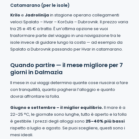
Catamarano (per le isole)
Krilo
e
Jadrolinija
in stagione operano collegamenti
veloci Spalato – Hvar – Korčula – Dubrovnik. Il prezzo varia
tra 25 e 45 € a tratta. È un’ottima opzione se vuoi
trasformare parte del viaggio in una navigazione tra le
isole invece di guidare lungo la costa — ad esempio da
Spalato a Dubrovnik passando per Hvar in catamarano.
Quando partire — il mese migliore per 7
giorni in Dalmazia
Il mese in cui viaggi determina quante cose riuscirai a fare
con tranquillità, quanto pagherai l’alloggio e quanto
dovrai affrontare la folla.
Giugno e settembre – il miglior equilibrio.
Il mare è a
22–25 °C, le giornate sono lunghe, tutto è aperto e la folla
è gestibile. I prezzi degli alloggi sono
25–40% più bassi
rispetto a luglio e agosto. Se puoi scegliere, questi sono i
mesi ideali.