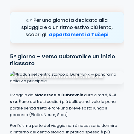
👉 Per una giornata dedicata alla
spiaggia e a un ritmo estivo più lento,
scopri gli
appartamenti a Tučepi
5° giorno – Verso Dubrovnik e un inizio
rilassato
Stradun • Centro storico di Dubrovnik
Il viaggio da
Macarsca a Dubrovnik
dura circa
2,5–3
ore
. È uno dei tratti costieri più belli, quindi vale la pena
partire senza fretta e fare una breve sosta lungo il
percorso (Ploče, Neum, Ston).
Per l’ultima parte del viaggio non è necessario dormire
all’interno del centro storico. In pratica spesso è più