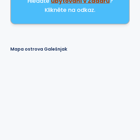
Hledáte
ubytování v Zadaru
?
Klikněte na odkaz.
Mapa ostrova Galešnjak