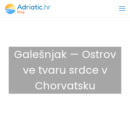
Galešnjak — Ostrov
ve tvaru srdce v
Chorvatsku
10. 1. 2025
Zábava