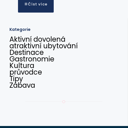
Číst více
Kategorie
Aktivní dovolená
atraktivní ubytování
Destinace
Gastronomie
Kultura
průvodce
Tipy
Zábava