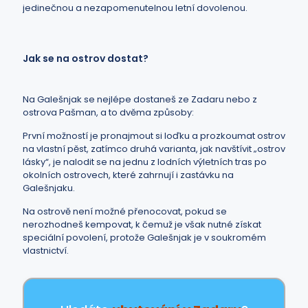
jedinečnou a nezapomenutelnou letní dovolenou.
Jak se na ostrov dostat?
Na Galešnjak se nejlépe dostaneš ze Zadaru nebo z
ostrova Pašman, a to dvěma způsoby:
První možností je pronajmout si loďku a prozkoumat ostrov
na vlastní pěst, zatímco druhá varianta, jak navštívit „ostrov
lásky“, je nalodit se na jednu z lodních výletních tras po
okolních ostrovech, které zahrnují i zastávku na
Galešnjaku.
Na ostrově není možné přenocovat, pokud se
nerozhodneš kempovat, k čemuž je však nutné získat
speciální povolení, protože Galešnjak je v soukromém
vlastnictví.