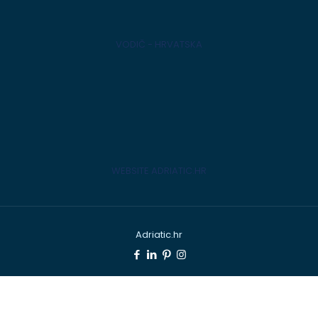
VODIČ - HRVATSKA
WEBSITE ADRIATIC.HR
Adriatic.hr