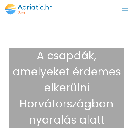
A csapdák,
amelyeket érdemes
elkerülni
Horvátországban
nyaralás alatt