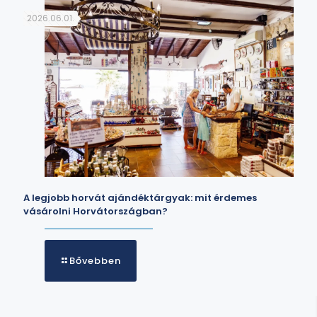
2026.06.01.
A legjobb horvát ajándéktárgyak: mit érdemes
vásárolni Horvátországban?
Bővebben