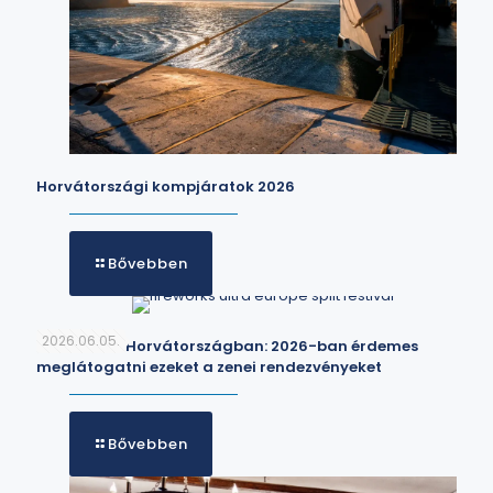
Horvátországi kompjáratok 2026
Bővebben
2026.06.05.
Fesztiválok Horvátországban: 2026-ban érdemes
meglátogatni ezeket a zenei rendezvényeket
Bővebben