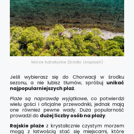
Morze Adriatyckie (źródło: Unsplash)
Jeśli wybierasz się do Chorwacji w środku
sezonu, a nie lubisz tłumów, spróbuj
unikać
najpopularniejszych plaż
.
Plaże są naprawdę wyjątkowe
, co potwierdzi
wielu gości i oficjalne przewodniki, jednak mają
one również pewne wady. Duża popularność
prowadzi do
dużej liczby osób na plaży
.
Rajskie plaże
z krystalicznie czystym morzem
mogą z łatwością stać się miejscami, które