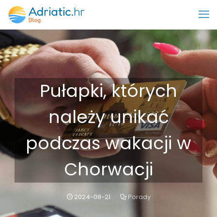
Pułapki, których
należy unikać
podczas wakacji w
Chorwacji
2024-08-21
Porady