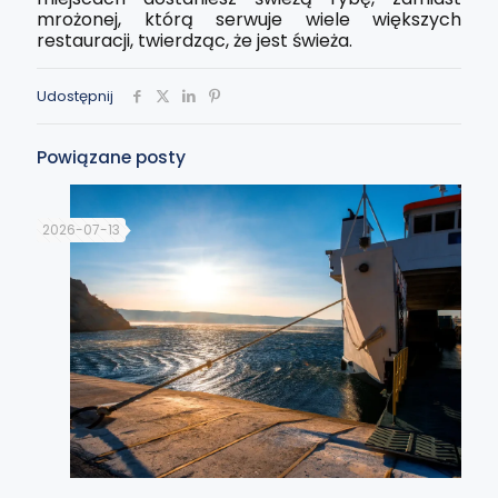
mrożonej, którą serwuje wiele większych
restauracji, twierdząc, że jest świeża.
Udostępnij
Powiązane posty
2026-07-13