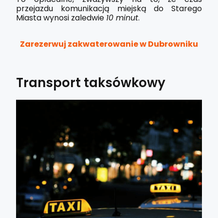
przejazdu komunikacją miejską do Starego
Miasta wynosi zaledwie
10 minut
.
Zarezerwuj zakwaterowanie w Dubrowniku
Transport taksówkowy