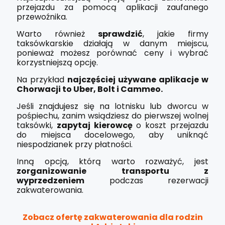
przejazdu za pomocą aplikacji zaufanego
przewoźnika.
Warto również
sprawdzić
, jakie firmy
taksówkarskie działają w danym miejscu,
ponieważ możesz porównać ceny i wybrać
korzystniejszą opcję.
Na przykład
najczęściej używane aplikacje w
Chorwacji to Uber, Bolt i Cammeo.
Jeśli znajdujesz się na lotnisku lub dworcu w
pośpiechu, zanim wsiądziesz do pierwszej wolnej
taksówki,
zapytaj kierowcę
o koszt przejazdu
do miejsca docelowego, aby uniknąć
niespodzianek przy płatności.
Inną opcją, którą warto rozważyć, jest
zorganizowanie transportu z
wyprzedzeniem
podczas rezerwacji
zakwaterowania.
Zobacz ofertę zakwaterowania dla rodzin