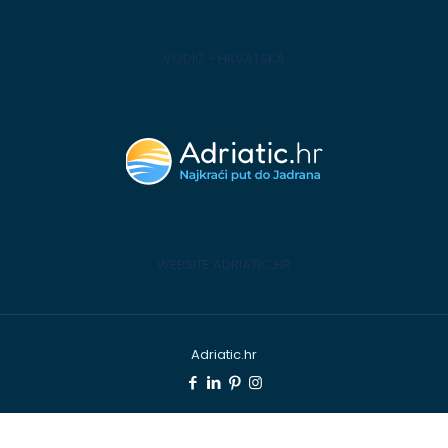
VODIČ - HRVATSKA
WEBSITE ADRIATIC.HR
Adriatic.hr