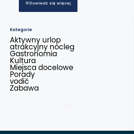
Dowiedz się więcej
Kategorie
Aktywny urlop
atrakcyjny nocleg
Gastronomia
Kultura
Miejsca docelowe
Porady
vodič
Zabawa