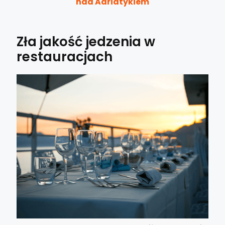
nad Adriatykiem
Zła jakość jedzenia w
restauracjach