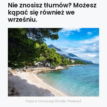
Nie znosisz tłumów? Możesz
kąpać się również we
wrześniu.
Plaża w Chorwacji (Źródło: Pixabay)