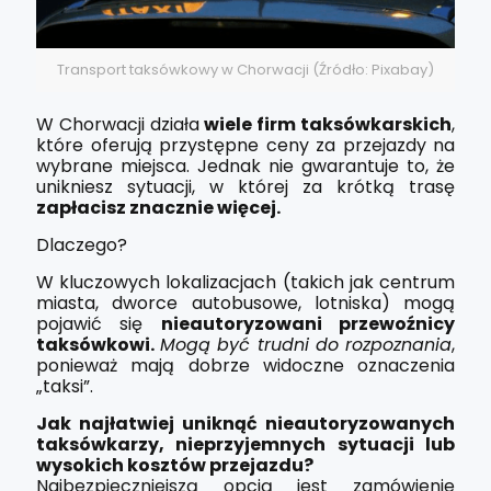
Transport taksówkowy w Chorwacji (Źródło: Pixabay)
W Chorwacji działa
wiele firm taksówkarskich
,
które oferują przystępne ceny za przejazdy na
wybrane miejsca. Jednak nie gwarantuje to, że
unikniesz sytuacji, w której za krótką trasę
zapłacisz znacznie więcej.
Dlaczego?
W kluczowych lokalizacjach (takich jak centrum
miasta, dworce autobusowe, lotniska) mogą
pojawić się
nieautoryzowani przewoźnicy
taksówkowi.
Mogą być trudni do rozpoznania
,
ponieważ mają dobrze widoczne oznaczenia
„taksi”.
Jak najłatwiej uniknąć nieautoryzowanych
taksówkarzy, nieprzyjemnych sytuacji lub
wysokich kosztów przejazdu?
Najbezpieczniejszą opcją jest zamówienie