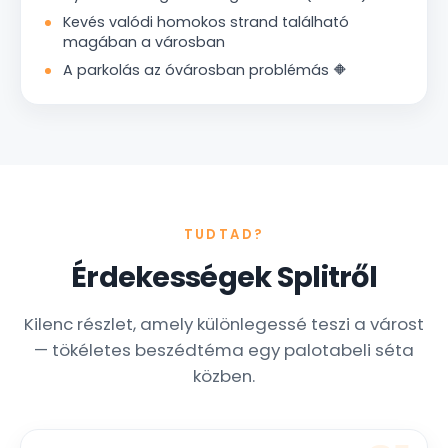
Kevés valódi homokos strand található
magában a városban
A parkolás az óvárosban problémás 🔶
TUDTAD?
Érdekességek Splitről
Kilenc részlet, amely különlegessé teszi a várost
— tökéletes beszédtéma egy palotabeli séta
közben.