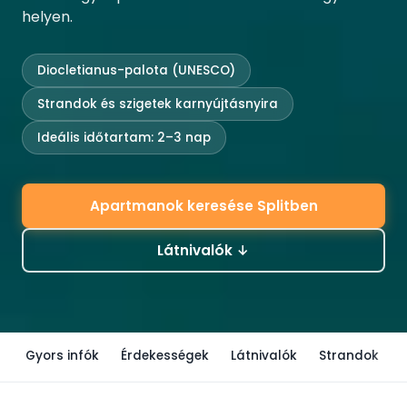
helyen.
Diocletianus-palota (UNESCO)
Strandok és szigetek karnyújtásnyira
Ideális időtartam: 2–3 nap
Apartmanok keresése Splitben
Látnivalók ↓
Gyors infók
Érdekességek
Látnivalók
Strandok