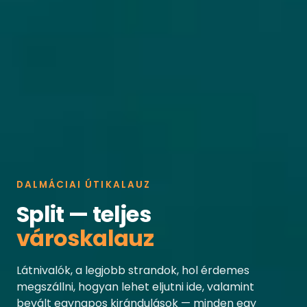
DALMÁCIAI ÚTIKALAUZ
Split — teljes
városkalauz
Látnivalók, a legjobb strandok, hol érdemes
megszállni, hogyan lehet eljutni ide, valamint
bevált egynapos kirándulások — minden egy