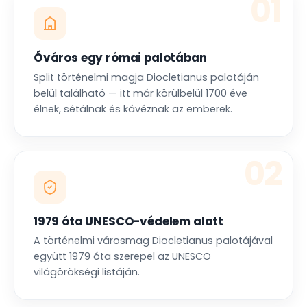
01
Óváros egy római palotában
Split történelmi magja Diocletianus palotáján
belül található — itt már körülbelül 1700 éve
élnek, sétálnak és kávéznak az emberek.
02
1979 óta UNESCO-védelem alatt
A történelmi városmag Diocletianus palotájával
együtt 1979 óta szerepel az UNESCO
világörökségi listáján.