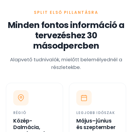
SPLIT ELSŐ PILLANTÁSRA
Minden fontos információ a
tervezéshez 30
másodpercben
Alapvető tudnivalók, mielőtt belemélyednél a
részletekbe.
RÉGIÓ
LEGJOBB IDŐSZAK
Közép-
Május–június
Dalmácia,
és szeptember