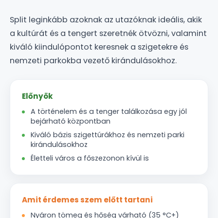
Split leginkább azoknak az utazóknak ideális, akik
a kultúrát és a tengert szeretnék ötvözni, valamint
kiváló kiindulópontot keresnek a szigetekre és
nemzeti parkokba vezető kirándulásokhoz.
Előnyök
A történelem és a tenger találkozása egy jól
bejárható központban
Kiváló bázis szigettúrákhoz és nemzeti parki
kirándulásokhoz
Életteli város a főszezonon kívül is
Amit érdemes szem előtt tartani
Nyáron tömeg és hőség várható (35 °C+)