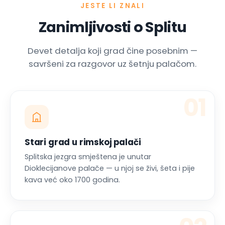
JESTE LI ZNALI
Zanimljivosti o Splitu
Devet detalja koji grad čine posebnim —
savršeni za razgovor uz šetnju palačom.
01
Stari grad u rimskoj palači
Splitska jezgra smještena je unutar
Dioklecijanove palače — u njoj se živi, šeta i pije
kava već oko 1700 godina.