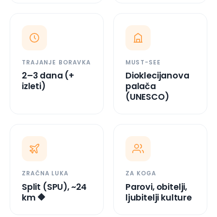
TRAJANJE BORAVKA
MUST-SEE
2–3 dana (+
Dioklecijanova
izleti)
palača
(UNESCO)
ZRAČNA LUKA
ZA KOGA
Split (SPU), ~24
Parovi, obitelji,
km 🔶
ljubitelji kulture