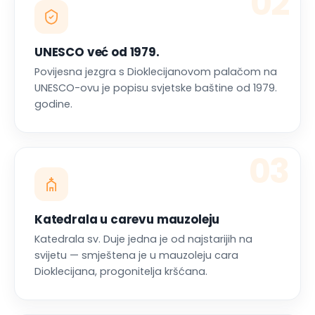
02
UNESCO već od 1979.
Povijesna jezgra s Dioklecijanovom palačom na
UNESCO-ovu je popisu svjetske baštine od 1979.
godine.
03
Katedrala u carevu mauzoleju
Katedrala sv. Duje jedna je od najstarijih na
svijetu — smještena je u mauzoleju cara
Dioklecijana, progonitelja kršćana.