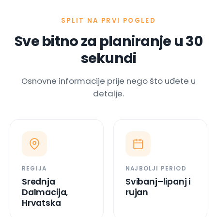
SPLIT NA PRVI POGLED
Sve bitno za planiranje u 30
sekundi
Osnovne informacije prije nego što uđete u
detalje.
REGIJA
NAJBOLJI PERIOD
Srednja
Svibanj–lipanj i
Dalmacija,
rujan
Hrvatska