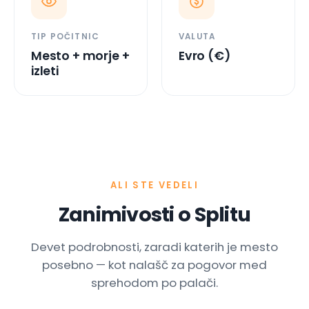
Mesto + morje +
Evro (€)
izleti
ALI STE VEDELI
Zanimivosti o Splitu
Devet podrobnosti, zaradi katerih je mesto
posebno — kot nalašč za pogovor med
sprehodom po palači.
01