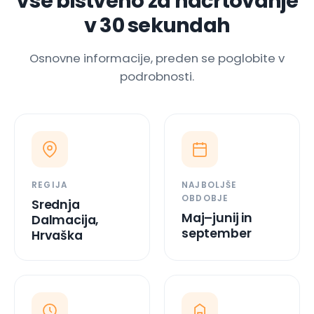
Osnovne informacije, preden se poglobite v
podrobnosti.
REGIJA
NAJBOLJŠE
OBDOBJE
Srednja
Maj–junij in
Dalmacija,
september
Hrvaška
TRAJANJE BIVANJA
OBVEZNO SI