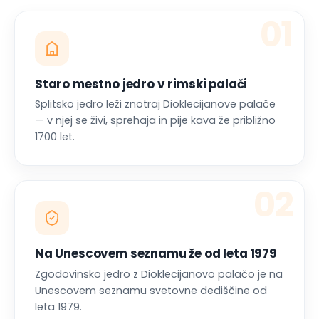
Staro mestno jedro v rimski palači
Splitsko jedro leži znotraj Dioklecijanove palače
— v njej se živi, sprehaja in pije kava že približno
1700 let.
02
Na Unescovem seznamu že od leta 1979
Zgodovinsko jedro z Dioklecijanovo palačo je na
Unescovem seznamu svetovne dediščine od
leta 1979.