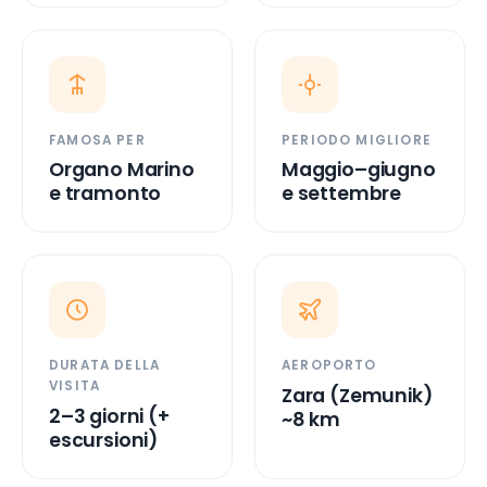
FAMOSA PER
PERIODO MIGLIORE
Organo Marino
Maggio–giugno
e tramonto
e settembre
DURATA DELLA
AEROPORTO
VISITA
Zara (Zemunik)
2–3 giorni (+
~8 km
escursioni)