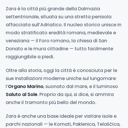
Zara è la città più grande della Dalmazia
settentrionale, situata su una stretta penisola
affacciata sull’Adriatico. Il nucleo storico unisce in
modo stratificato eredità romana, medievale e
veneziana — il Foro romano, la chiesa di San
Donato e le mura cittadine — tutto facilmente
raggiungibile a piedi.
Oltre alla storia, oggi la città è conosciuta per le
sue installazioni moderne uniche sul lungomare:
l’
Organo Marino
, suonato dal mare, e il luminoso
Saluto al Sole
. Proprio da qui, si dice, si ammira
anche il tramonto più bello del mondo.
Zara è anche una base ideale per visitare isole e
parchi nazionali — le Kornati, Paklenica, Telašćica,