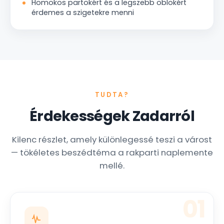
Homokos partokért és a legszebb öblökért
érdemes a szigetekre menni
TUDTA?
Érdekességek Zadarról
Kilenc részlet, amely különlegessé teszi a várost
— tökéletes beszédtéma a rakparti naplemente
mellé.
01