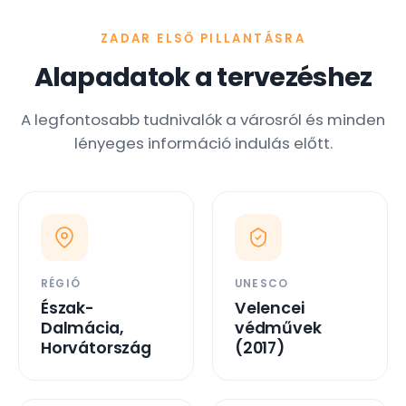
ZADAR ELSŐ PILLANTÁSRA
Alapadatok a tervezéshez
A legfontosabb tudnivalók a városról és minden
lényeges információ indulás előtt.
RÉGIÓ
UNESCO
Észak-
Velencei
Dalmácia,
védművek
Horvátország
(2017)