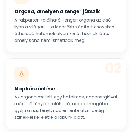
Orgona, amelyen a tenger játszik
A rakparton található Tengeri orgona az első
ilyen a világon — a lépcsőkbe épített csöveken
áthaladó hullámok olyan zenét hoznak létre,
amely soha nem ismétlődik meg.
02
Nap köszöntése
Az orgona mellett egy hatalmas, napenergiával
működő fénykör található; nappal magába
gyűjti a napfényt, naplemente után pedig
színekkel kel életre a lábunk alatt.