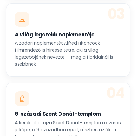
03
A világ legszebb naplementéje
A zadari naplementét Alfred Hitchcock
filmrendező is híressé tette, aki a világ
legszebbjének nevezte — még a floridainál is
szebbnek.
04
9. századi Szent Donát-templom
A kerek alaprajzú Szent Donát-templom a város
jelképe; a 9. században épült, részben az ókori