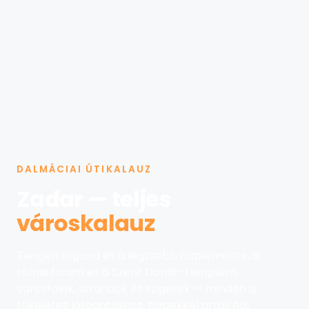
DALMÁCIAI ÚTIKALAUZ
Zadar — teljes
városkalauz
Tengeri orgona és a legszebb naplemente, a
római fórum és a Szent Donát-templom,
városfalak, strandok és szigetek — minden a
tökéletes látogatáshoz, tippekkel arról, hol