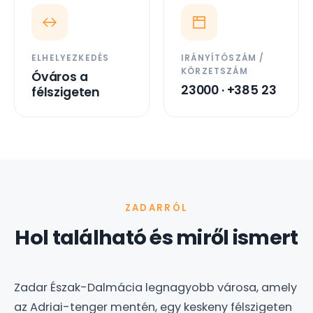
ELHELYEZKEDÉS
IRÁNYÍTÓSZÁM /
KÖRZETSZÁM
Óváros a
23000 · +385 23
félszigeten
ZADARRÓL
Hol található és miről ismert
Zadar Észak-Dalmácia legnagyobb városa, amely
az Adriai-tenger mentén, egy keskeny félszigeten