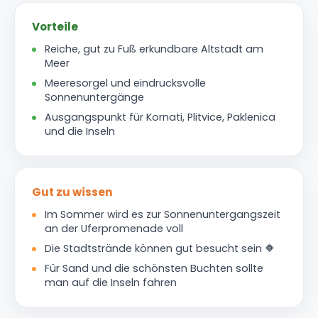
Gut zu wissen
Im Sommer wird es zur Sonnenuntergangszeit
an der Uferpromenade voll
Die Stadtstrände können gut besucht sein 🔶
Für Sand und die schönsten Buchten sollte
man auf die Inseln fahren
WUSSTEN SIE SCHON?
Interessantes über Zadar