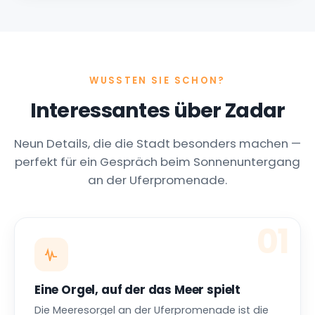
Neun Details, die die Stadt besonders machen —
perfekt für ein Gespräch beim Sonnenuntergang
an der Uferpromenade.
01
Eine Orgel, auf der das Meer spielt
Die Meeresorgel an der Uferpromenade ist die
erste ihrer Art weltweit — Wellen erzeugen durch
Röhren in den Stufen Musik, die sich nie
wiederholt.
02