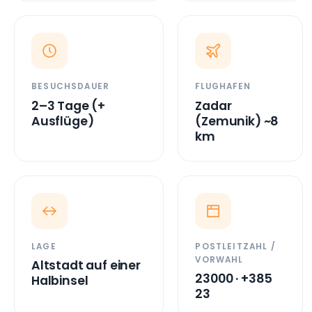
LAGE
POSTLEITZAHL /
VORWAHL
Altstadt auf einer
23000 · +385
Halbinsel
23
ÜBER ZADAR
Wo die Stadt liegt und wofür