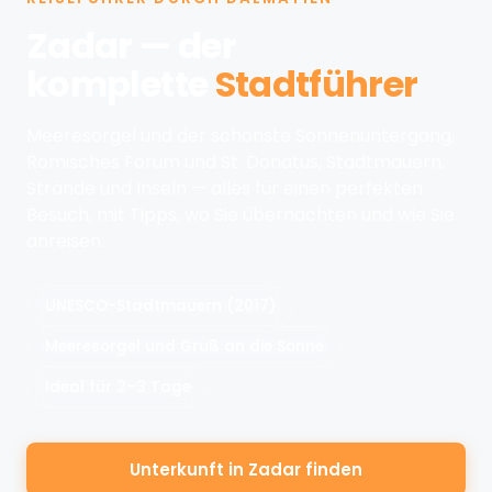
anreisen.
UNESCO-Stadtmauern (2017)
Meeresorgel und Gruß an die Sonne
Ideal für 2–3 Tage
Unterkunft in Zadar finden
Was ansehen ↓
Kurzinfos
Interessantes
Was ansehen
Strände