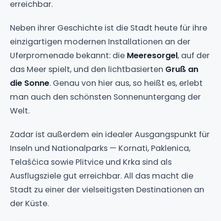
Welt.
Zadar ist außerdem ein idealer Ausgangspunkt für
Inseln und Nationalparks — Kornati, Paklenica,
Telašćica sowie Plitvice und Krka sind als
Ausflugsziele gut erreichbar. All das macht die
Stadt zu einer der vielseitigsten Destinationen an
der Küste.
Vorteile
Reiche, gut zu Fuß erkundbare Altstadt am
Meer
Meeresorgel und eindrucksvolle
Sonnenuntergänge
Ausgangspunkt für Kornati, Plitvice, Paklenica
und die Inseln