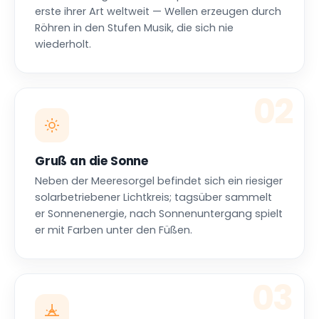
Gruß an die Sonne
Neben der Meeresorgel befindet sich ein riesiger
solarbetriebener Lichtkreis; tagsüber sammelt
er Sonnenenergie, nach Sonnenuntergang spielt
er mit Farben unter den Füßen.
03
Der schönste Sonnenuntergang der
Welt
Berühmt wurde der Sonnenuntergang von
Zadar auch durch den Regisseur Alfred
Hitchcock, der ihn als den schönsten der Welt
bezeichnete — schöner als jenen in Florida.