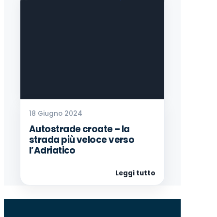
18 Giugno 2024
Autostrade croate – la
strada più veloce verso
l’Adriatico
Leggi tutto