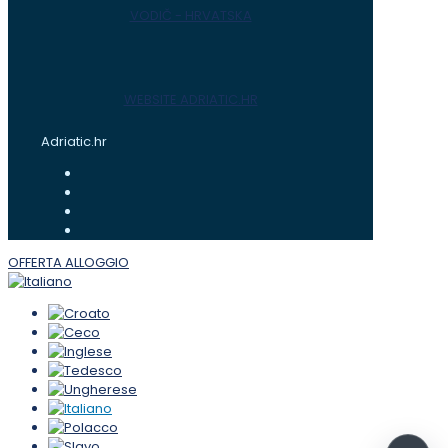
VODIČ - HRVATSKA
WEBSITE ADRIATIC.HR
Adriatic.hr
OFFERTA ALLOGGIO