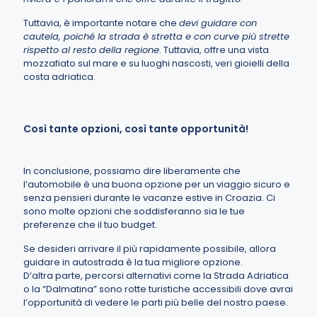
Tuttavia, è importante notare che
devi guidare con
cautela, poiché la strada è stretta e con curve più strette
rispetto al resto della regione
. Tuttavia, offre una vista
mozzafiato sul mare e su luoghi nascosti, veri gioielli della
costa adriatica.
Così tante opzioni, così tante opportunità!
In conclusione, possiamo dire liberamente che
l’automobile è una buona opzione per un viaggio sicuro e
senza pensieri durante le vacanze estive in Croazia. Ci
sono molte opzioni che soddisferanno sia le tue
preferenze che il tuo budget.
Se desideri arrivare il più rapidamente possibile, allora
guidare in autostrada è la tua migliore opzione.
D’altra parte, percorsi alternativi come la Strada Adriatica
o la “Dalmatina” sono rotte turistiche accessibili dove avrai
l’opportunità di vedere le parti più belle del nostro paese.