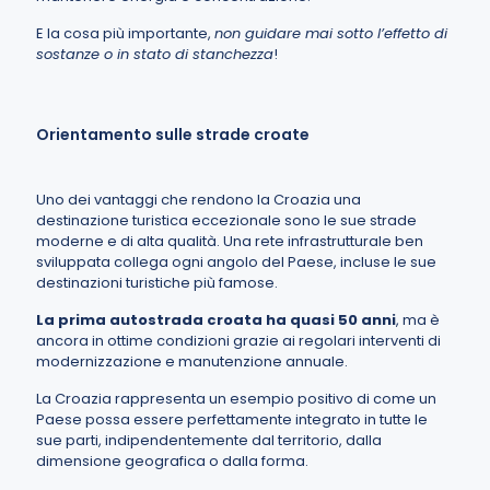
E la cosa più importante,
non guidare mai sotto l’effetto di
sostanze o in stato di stanchezza
!
Orientamento sulle strade croate
Uno dei vantaggi che rendono la Croazia una
destinazione turistica eccezionale sono le sue strade
moderne e di alta qualità. Una rete infrastrutturale ben
sviluppata collega ogni angolo del Paese, incluse le sue
destinazioni turistiche più famose.
La prima autostrada croata ha quasi 50 anni
, ma è
ancora in ottime condizioni grazie ai regolari interventi di
modernizzazione e manutenzione annuale.
La Croazia rappresenta un esempio positivo di come un
Paese possa essere perfettamente integrato in tutte le
sue parti, indipendentemente dal territorio, dalla
dimensione geografica o dalla forma.