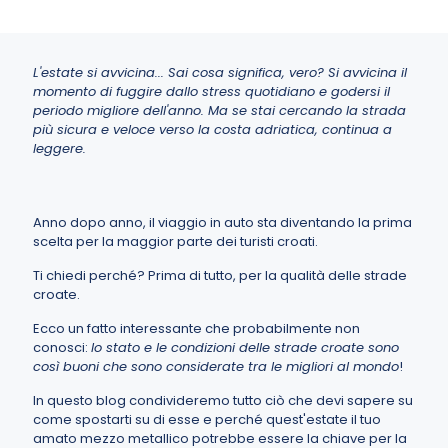
L'estate si avvicina... Sai cosa significa, vero? Si avvicina il
momento di fuggire dallo stress quotidiano e godersi il
periodo migliore dell'anno. Ma se stai cercando la strada
più sicura e veloce verso la costa adriatica, continua a
leggere.
Anno dopo anno, il viaggio in auto sta diventando la prima
scelta per la maggior parte dei turisti croati.
Ti chiedi perché? Prima di tutto, per la qualità delle strade
croate.
Ecco un fatto interessante che probabilmente non
conosci:
lo stato e le condizioni delle strade croate sono
così buoni che sono considerate tra le migliori al mondo
!
In questo blog condivideremo tutto ciò che devi sapere su
come spostarti su di esse e perché quest'estate il tuo
amato mezzo metallico potrebbe essere la chiave per la