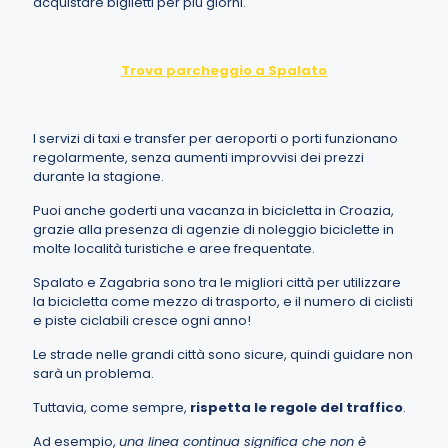
acquistare biglietti per più giorni.
Trova parcheggio a Spalato
I servizi di taxi e transfer per aeroporti o porti funzionano
regolarmente, senza aumenti improvvisi dei prezzi
durante la stagione.
Puoi anche goderti una vacanza in bicicletta in Croazia,
grazie alla presenza di agenzie di noleggio biciclette in
molte località turistiche e aree frequentate.
Spalato e Zagabria sono tra le migliori città per utilizzare
la bicicletta come mezzo di trasporto, e il numero di ciclisti
e piste ciclabili cresce ogni anno!
Le strade nelle grandi città sono sicure, quindi guidare non
sarà un problema.
Tuttavia, come sempre,
rispetta le regole del traffico
.
Ad esempio,
una linea continua significa che non è