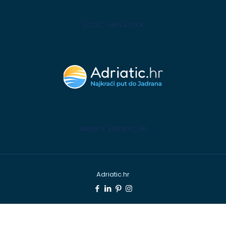
VODIČ - HRVATSKA
WEBSITE ADRIATIC.HR
Adriatic.hr