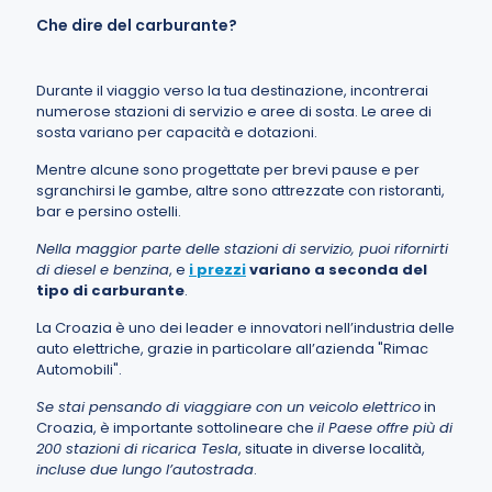
Che dire del carburante?
Durante il viaggio verso la tua destinazione, incontrerai
numerose stazioni di servizio e aree di sosta. Le aree di
sosta variano per capacità e dotazioni.
Mentre alcune sono progettate per brevi pause e per
sgranchirsi le gambe, altre sono attrezzate con ristoranti,
bar e persino ostelli.
Nella maggior parte delle stazioni di servizio, puoi rifornirti
di diesel e benzina
, e
i prezzi
variano a seconda del
tipo di carburante
.
La Croazia è uno dei leader e innovatori nell’industria delle
auto elettriche, grazie in particolare all’azienda "Rimac
Automobili".
Se stai pensando di viaggiare con un veicolo elettrico
in
Croazia, è importante sottolineare che
il Paese offre più di
200 stazioni di ricarica Tesla
, situate in diverse località,
incluse due lungo l’autostrada
.