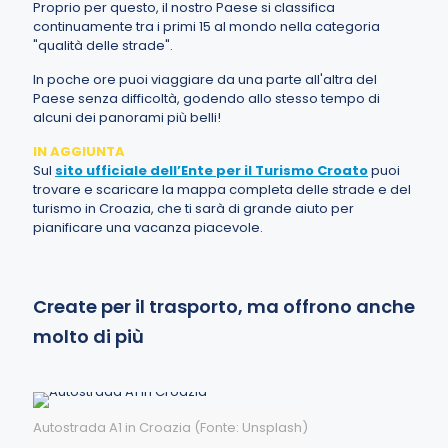
Proprio per questo, il nostro Paese si classifica
continuamente tra i primi 15 al mondo nella categoria
"qualità delle strade".
In poche ore puoi viaggiare da una parte all'altra del
Paese senza difficoltà, godendo allo stesso tempo di
alcuni dei panorami più belli!
IN AGGIUNTA
Sul
sito ufficiale dell’Ente per il Turismo Croato
puoi
trovare e scaricare la mappa completa delle strade e del
turismo in Croazia, che ti sarà di grande aiuto per
pianificare una vacanza piacevole.
Create per il trasporto, ma offrono anche
molto di più
Autostrada A1 in Croazia (Fonte: Unsplash)