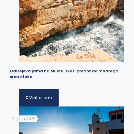
Odisejeva jama na Mljetu: skozi predor do modrega
srca otoka
Več o tem
13. julija, 2026