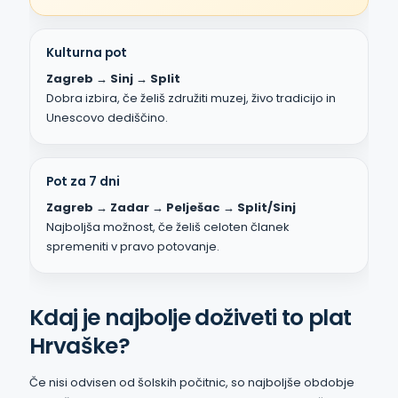
Kulturna pot
Zagreb → Sinj → Split
Dobra izbira, če želiš združiti muzej, živo tradicijo in
Unescovo dediščino.
Pot za 7 dni
Zagreb → Zadar → Pelješac → Split/Sinj
Najboljša možnost, če želiš celoten članek
spremeniti v pravo potovanje.
Kdaj je najbolje doživeti to plat
Hrvaške?
Če nisi odvisen od šolskih počitnic, so najboljše obdobje