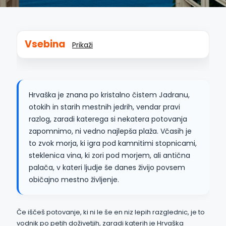
Vsebina
Prikaži
Hrvaška je znana po kristalno čistem Jadranu,
otokih in starih mestnih jedrih, vendar pravi
razlog, zaradi katerega si nekatera potovanja
zapomnimo, ni vedno najlepša plaža. Včasih je
to zvok morja, ki igra pod kamnitimi stopnicami,
steklenica vina, ki zori pod morjem, ali antična
palača, v kateri ljudje še danes živijo povsem
običajno mestno življenje.
Če iščeš potovanje, ki ni le še en niz lepih razglednic, je to
vodnik po petih doživetjih, zaradi katerih je Hrvaška