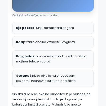
Dodaj vir fotografije po vnosu slike.
Kje poteka:
Sinj, Dalmatinska zagora
Kdaj:
tradicionalno v začetku avgusta
Kaj gledaš:
alkarje na konjih, ki s sulico ciljajo
majhen železen obroč
Status:
Sinjska alka je na Unescovem
seznamu nesnovne kulturne dediščine
Sinjska alka ni le lokalna prireditev, ki jo obiščeš, če
se slučajno znajdeš v bližini. To je dogodek, za
katerega Sinj živi vse leto. V dneh Alke mesto