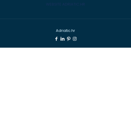
WEBSITE ADRIATIC.HR
Adriatic.hr