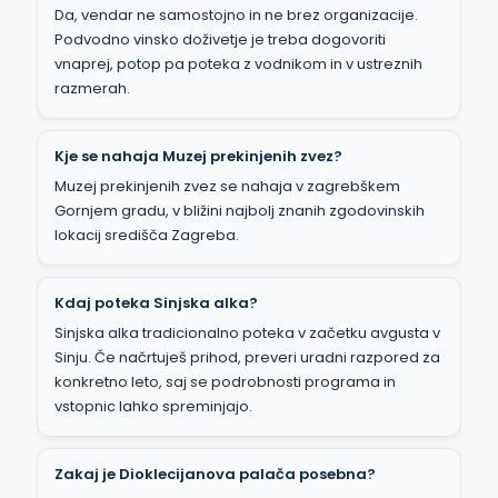
Da, vendar ne samostojno in ne brez organizacije.
Podvodno vinsko doživetje je treba dogovoriti
vnaprej, potop pa poteka z vodnikom in v ustreznih
razmerah.
Kje se nahaja Muzej prekinjenih zvez?
Muzej prekinjenih zvez se nahaja v zagrebškem
Gornjem gradu, v bližini najbolj znanih zgodovinskih
lokacij središča Zagreba.
Kdaj poteka Sinjska alka?
Sinjska alka tradicionalno poteka v začetku avgusta v
Sinju. Če načrtuješ prihod, preveri uradni razpored za
konkretno leto, saj se podrobnosti programa in
vstopnic lahko spreminjajo.
Zakaj je Dioklecijanova palača posebna?