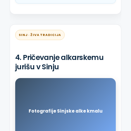
SINJ · ŽIVA TRADICIJA
4. Pričevanje alkarskemu
jurišu v Sinju
Fotografije Sinjske alke kmalu