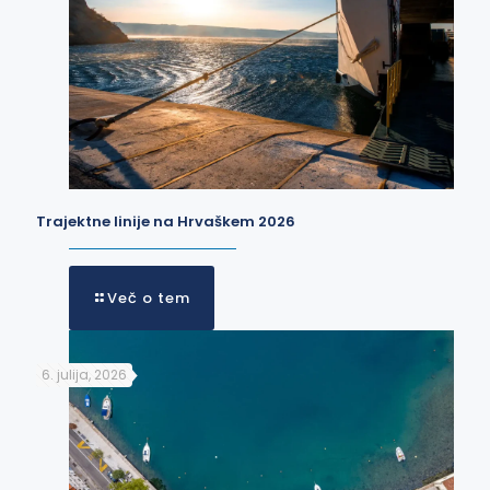
Trajektne linije na Hrvaškem 2026
Več o tem
6. julija, 2026