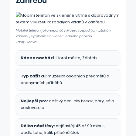
Záhřebu
Mobilní telefon jako exponát v Muzeu rozpadlých vztahů v
Záhřebu, symbolizující konec jednoho příběhu.
Zdroj: Canva
Kde se nachází:
Horní město, Záhřeb
Typ zážitku:
muzeum osobních předmětů a
anonymních příběhů
Nejlepší pro:
deštivý den, city break, páry, sólo
cestovatele
Délka návštěvy:
nejčastěji 45 až 90 minut,
podle toho, kolik příběhů čteš