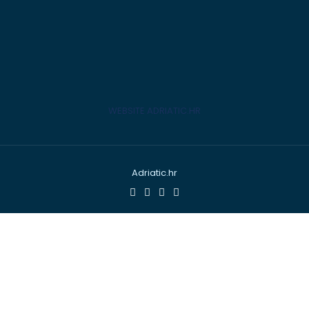
WEBSITE ADRIATIC.HR
Adriatic.hr