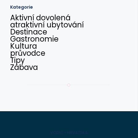
Kategorie
Aktivní dovolená
atraktivní ubytování
Destinace
Gastronomie
Kultura
průvodce
Tipy
Zábava
VODIČ - HRVATSKA