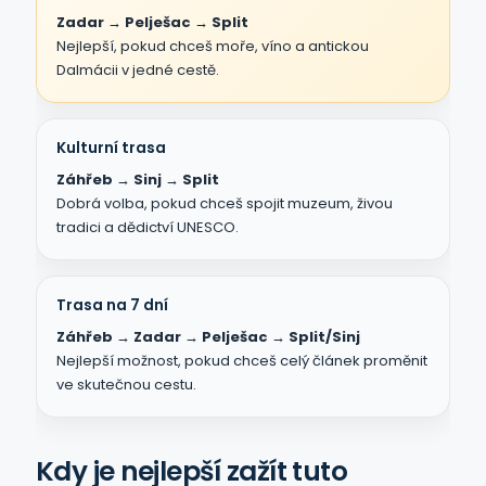
Zadar → Pelješac → Split
Nejlepší, pokud chceš moře, víno a antickou
Dalmácii v jedné cestě.
Kulturní trasa
Záhřeb → Sinj → Split
Dobrá volba, pokud chceš spojit muzeum, živou
tradici a dědictví UNESCO.
Trasa na 7 dní
Záhřeb → Zadar → Pelješac → Split/Sinj
Nejlepší možnost, pokud chceš celý článek proměnit
ve skutečnou cestu.
Kdy je nejlepší zažít tuto