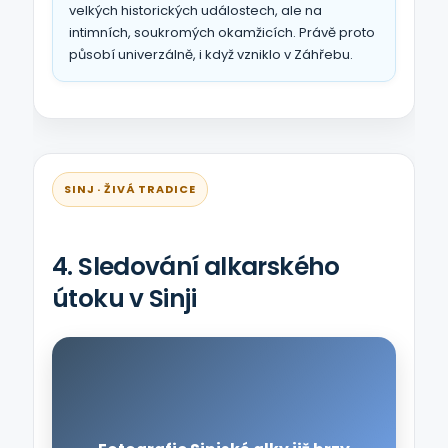
velkých historických událostech, ale na
intimních, soukromých okamžicích. Právě proto
působí univerzálně, i když vzniklo v Záhřebu.
SINJ · ŽIVÁ TRADICE
4. Sledování alkarského
útoku v Sinji