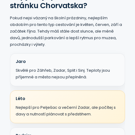
stránku Chorvatska?
Pokud nejsi vázaný na školní prázdniny, nejlepším
obdobím pro tento typ cestování je květen, červen, září a
začátek října. Tehdy máš stále dost slunce, ale méně
davů, jednodušší parkování a lepší rytmus pro muzea,
procházky i výlety.
Jaro
Skvělé pro Záhřeb, Zadar, Split i Sinj. Teploty jsou
příjemné a města nejsou přeplněná.
Léto
Nejlepší pro Pelješac a večerní Zadar, ale počítej s
davy a nutností plánovat s předstihem.