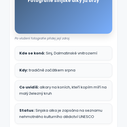
Fotografie Sinjské alky již brzy
Po vložení fotografie přidej její zdroj.
Kde se koná:
Sinj, Dalmatinské vnitrozemí
Kdy:
tradičně začátkem srpna
Co uvidíš:
alkary na koních, kteří kopím míří na
malý železný kruh
Status:
Sinjska alka je zapsána na seznamu
nehmotného kulturního dědictví UNESCO