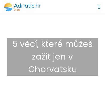
5 věcí, které můžeš
zažít jen v
Chorvatsku
29. 6. 2026
Destinace