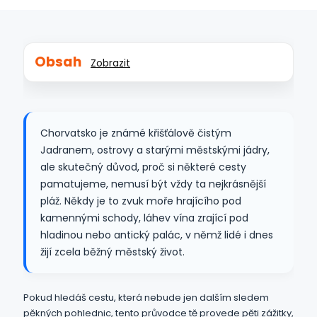
Obsah
Zobrazit
Chorvatsko je známé křišťálově čistým
Jadranem, ostrovy a starými městskými jádry,
ale skutečný důvod, proč si některé cesty
pamatujeme, nemusí být vždy ta nejkrásnější
pláž. Někdy je to zvuk moře hrajícího pod
kamennými schody, láhev vína zrající pod
hladinou nebo antický palác, v němž lidé i dnes
žijí zcela běžný městský život.
Pokud hledáš cestu, která nebude jen dalším sledem
pěkných pohlednic, tento průvodce tě provede pěti zážitky,