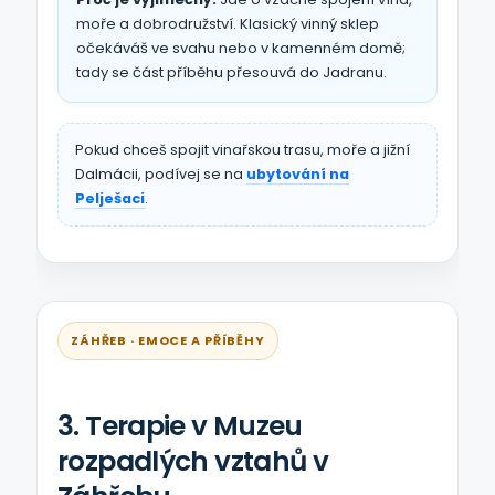
moře a dobrodružství. Klasický vinný sklep
očekáváš ve svahu nebo v kamenném domě;
tady se část příběhu přesouvá do Jadranu.
Pokud chceš spojit vinařskou trasu, moře a jižní
Dalmácii, podívej se na
ubytování na
Pelješaci
.
ZÁHŘEB · EMOCE A PŘÍBĚHY
3. Terapie v Muzeu
rozpadlých vztahů v