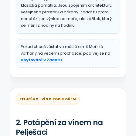
klasická památka. Jsou spojením architektury,
veřejného prostoru a přírody. Zadar tu proto
nenabízí jen výhled na moře, ale zážitek, který
se mění z hodiny na hodinu.
Pokud chceš zůstat ve městě a mít Mořské
varhany na večerní procházce, podívej se na
ubytování v Zadaru
.
PELJEŠAC · VÍNO POD MOŘEM
2. Potápění za vínem na
Pelješaci