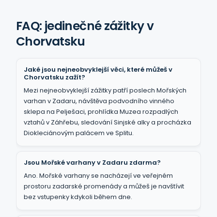
FAQ: jedinečné zážitky v
Chorvatsku
Jaké jsou nejneobvyklejší věci, které můžeš v
Chorvatsku zažít?
Mezi nejneobvyklejší zážitky patří poslech Mořských
varhan v Zadaru, návštěva podvodního vinného
sklepa na Pelješaci, prohlídka Muzea rozpadlých
vztahů v Záhřebu, sledování Sinjské alky a procházka
Diokleciánovým palácem ve Splitu.
Jsou Mořské varhany v Zadaru zdarma?
Ano. Mořské varhany se nacházejí ve veřejném
prostoru zadarské promenády a můžeš je navštívit
bez vstupenky kdykoli během dne.